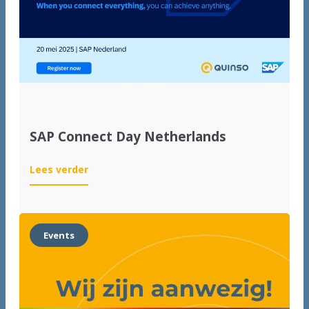
SAP Connect Day Netherlands
:
Lees verder
SAP
Connect
Day
Netherlands
Events