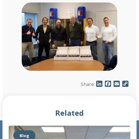
LinkedIn
Facebook
Email
Cop
Share:
Link
Related
Blog