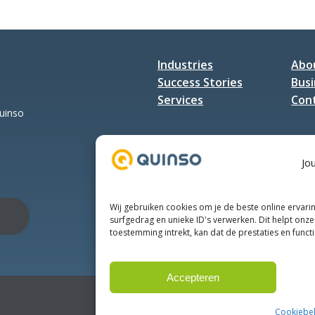
Industries
Abo
Success Stories
Busi
Services
Con
Quinso
Jo
Wij gebruiken cookies om je de beste online ervari
surfgedrag en unieke ID's verwerken. Dit helpt onze 
toestemming intrekt, kan dat de prestaties en funct
Accepteren
Cookiebel