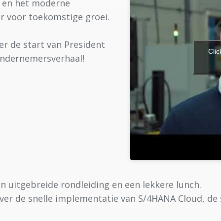
 en het moderne
r voor toekomstige groei.
er de start van President
Clic
ondernemersverhaal!
n uitgebreide rondleiding en een lekkere lunch.
er de snelle implementatie van S/4HANA Cloud, de