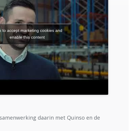
k to accept marketing cookies and
enable this content
 samenwerking daarin met Quinso en de