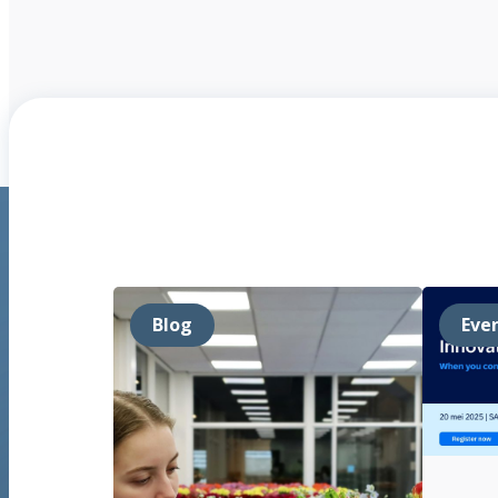
Blog
Eve