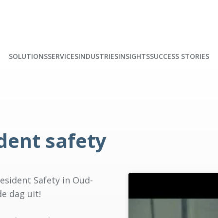
SOLUTIONS
SERVICES
INDUSTRIES
INSIGHTS
SUCCESS STORIES
dent safety
esident Safety in Oud-
de dag uit!