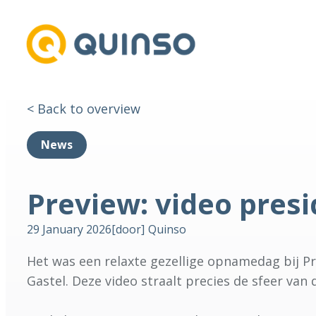
< Back to overview
News
Preview: video presi
29 January 2026
[door]
Quinso
Het was een relaxte gezellige opnamedag bij Pr
Gastel. Deze video straalt precies de sfeer van 