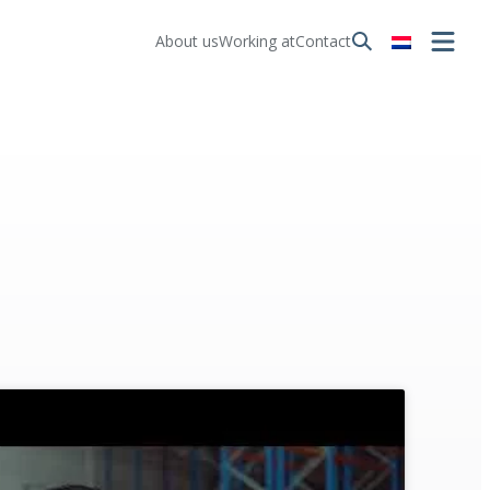
About us
Working at
Contact