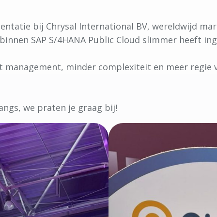
tatie bij Chrysal International BV, wereldwijd mar
binnen SAP S/4HANA Public Cloud slimmer heeft in
t management, minder complexiteit en meer regie 
ngs, we praten je graag bij!