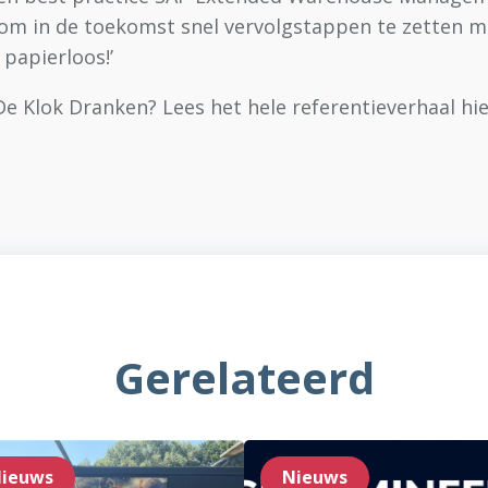
 om in de toekomst snel vervolgstappen te zetten m
papierloos!’
 Klok Dranken? Lees het hele referentieverhaal hie
Gerelateerd
ieuws
Nieuws