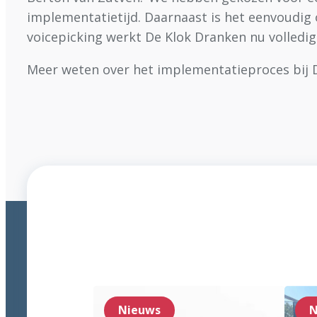
implementatietijd. Daarnaast is het eenvoudig
voicepicking werkt De Klok Dranken nu volledig 
Meer weten over het implementatieproces bij De
Nieuws
N