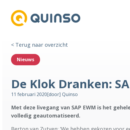
< Terug naar overzicht
Nieuws
De Klok Dranken: SA
11 februari 2020
[door]
Quinso
Met deze livegang van SAP EWM is het gehele 
volledig geautomatiseerd.
Berton van Zutven: ‘We hebben gekozen voor 