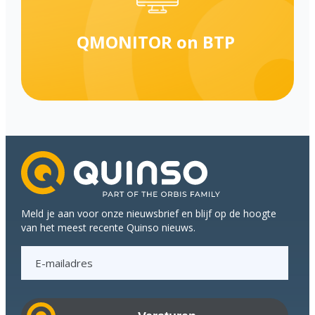
QMONITOR on BTP
Meld je aan voor onze nieuwsbrief en blijf op de hoogte
van het meest recente Quinso nieuws.
E
-
m
a