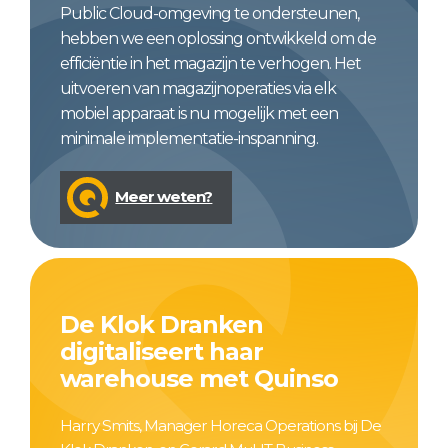
Public Cloud-omgeving te ondersteunen,
hebben we een oplossing ontwikkeld om de
efficiëntie in het magazijn te verhogen. Het
uitvoeren van magazijnoperaties via elk
mobiel apparaat is nu mogelijk met een
minimale implementatie-inspanning.
Meer weten?
De Klok Dranken
digitaliseert haar
warehouse met Quinso
Harry Smits, Manager Horeca Operations bij De