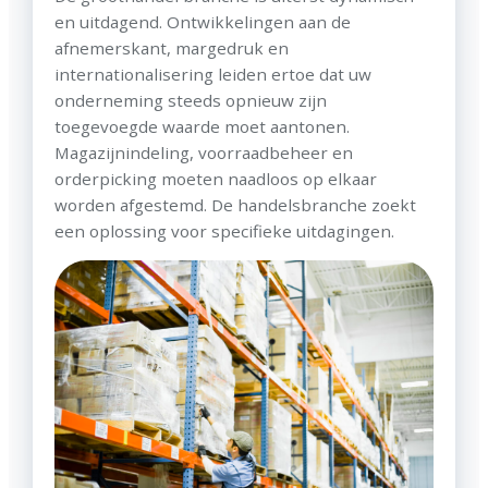
en uitdagend. Ontwikkelingen aan de
afnemerskant, margedruk en
internationalisering leiden ertoe dat uw
onderneming steeds opnieuw zijn
toegevoegde waarde moet aantonen.
Magazijnindeling, voorraadbeheer en
orderpicking moeten naadloos op elkaar
worden afgestemd. De handelsbranche zoekt
een oplossing voor specifieke uitdagingen.