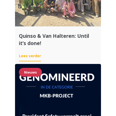
Quinso & Van Halteren: Until
it’s done!
Lees verder
Nieuws