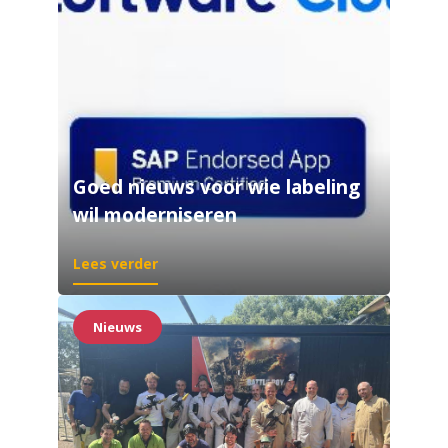
Goed nieuws voor wie labeling
wil moderniseren
Lees verder
Nieuws