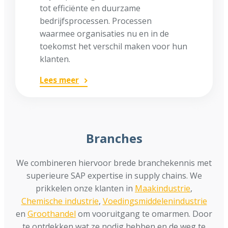
tot efficiënte en duurzame
bedrijfsprocessen. Processen
waarmee organisaties nu en in de
toekomst het verschil maken voor hun
klanten.
Lees meer
Branches
We combineren hiervoor brede branchekennis met
superieure SAP expertise in supply chains. We
prikkelen onze klanten in
Maakindustrie
,
Chemische industrie
,
Voedingsmiddelenindustrie
en
Groothandel
om vooruitgang te omarmen. Door
te ontdekken wat ze nodig hebben en de weg te