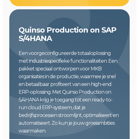
Quinso Production on SAP
S/4HANA
Een voorgeconfigureerde totaaloplossing
met industriespecifieke functionaliteiten. Een
pakket speciaal ontworpen voor MKB
organisaties in de productie, waarmee je snel
en betaalbaar profiteert van een high-end
ERP-oplossing. Met Quinso Production on
S/4HANA krijg je toegang tot een ready-to-
run cloud ERP-systeem, dat je
bedrijfsprocessen stroomlijnt, optimaliseert en
automatiseert. Zo kun je jouw groeiambities
waarmaken.