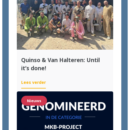
Quinso & Van Halteren: Until
it’s done!
Lees verder
Nieuws