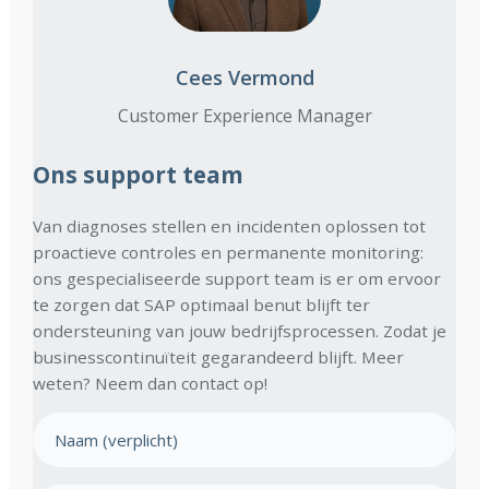
Cees Vermond
Customer Experience Manager
Ons support team
Van diagnoses stellen en incidenten oplossen tot
proactieve controles en permanente monitoring:
ons gespecialiseerde support team is er om ervoor
te zorgen dat SAP optimaal benut blijft ter
ondersteuning van jouw bedrijfsprocessen. Zodat je
businesscontinuïteit gegarandeerd blijft. Meer
weten? Neem dan contact op!
N
a
a