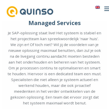
Ga
naar
de
Managed Services
inhoud
Je SAP-oplossing staat live! Het systeem is stabiel en
het projectteam kan spreekwoordelijk ‘naar huis’.
We zijn er! Of toch niet? Wil jij de voordelen van je
nieuwe oplossing maximaal benutten, dan zul je ook
na de livegang continu aandacht moeten besteden
aan het onderhouden en beheren van het systeem.
Om je processen continu te optimaliseren en smart
te houden. Hiervoor is een dedicated team een must.
Specialisten die niet alleen je systeem actueel en
werkend houden, maar die ook proactief
meedenken in het verder ontwikkelen van de
gekozen oplossing. Een team dat ervoor zorgt dat
het systeem maximaal wordt benut.