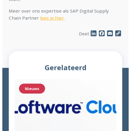
Meer over ons expertise als SAP Digital Supply
Chain Partner
lees je hier
.
LinkedIn
Facebook
Email
Cop
Deel:
Link
Gerelateerd
Nieuws