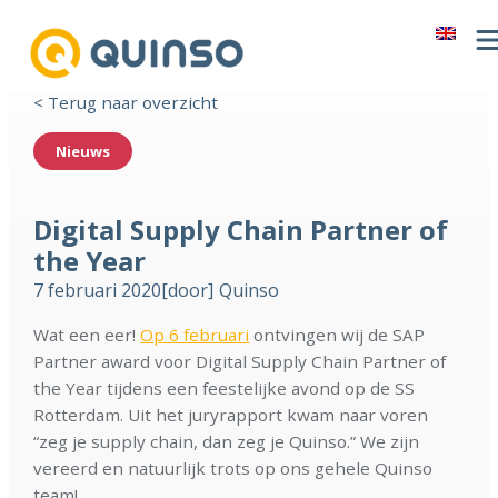
< Terug naar overzicht
Nieuws
Digital Supply Chain Partner of
the Year
7 februari 2020
[door]
Quinso
Wat een eer!
Op 6 februari
ontvingen wij de SAP
Partner award voor Digital Supply Chain Partner of
the Year tijdens een feestelijke avond op de SS
Rotterdam. Uit het juryrapport kwam naar voren
“zeg je supply chain, dan zeg je Quinso.” We zijn
vereerd en natuurlijk trots op ons gehele Quinso
team!