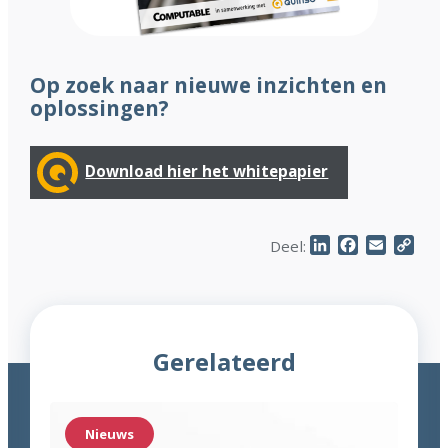
Op zoek naar nieuwe inzichten en
oplossingen?
Download hier het whitepapier
LinkedIn
Facebook
Email
Cop
Deel:
Link
Gerelateerd
Nieuws