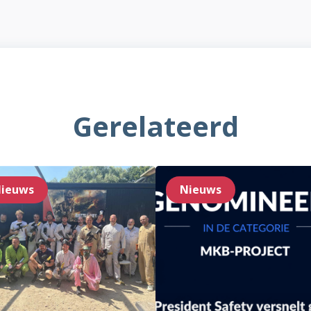
Gerelateerd
ieuws
Nieuws