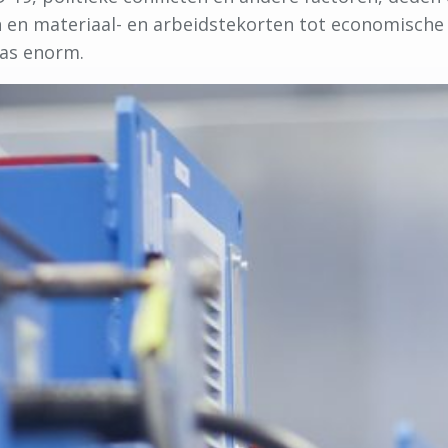
n en materiaal- en arbeidstekorten tot economische 
was enorm.