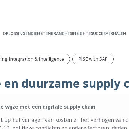
OPLOSSINGEN
DIENSTEN
BRANCHES
INSIGHTS
SUCCESVERHALEN
ng Integration & Intelligence
RISE with SAP
e en duurzame supply 
he wijze met een digitale supply chain.
 op het verlagen van kosten en het verhogen van de
-19, politieke conflicten en andere factoren, dede