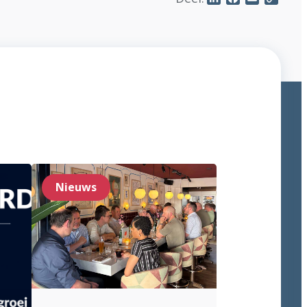
Link
Nieuws