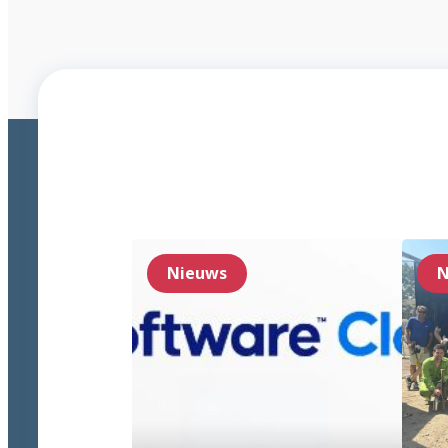
Nieuws
N