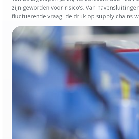
zijn geworden voor risico’s. Van havensluitinge
fluctuerende vraag, de druk op supply chains 