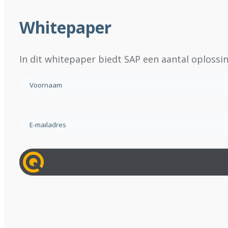
Whitepaper
In dit whitepaper biedt SAP een aantal oplossin
Naam
(Vereist)
Voornaam
E-
mailadres
(Vereist)