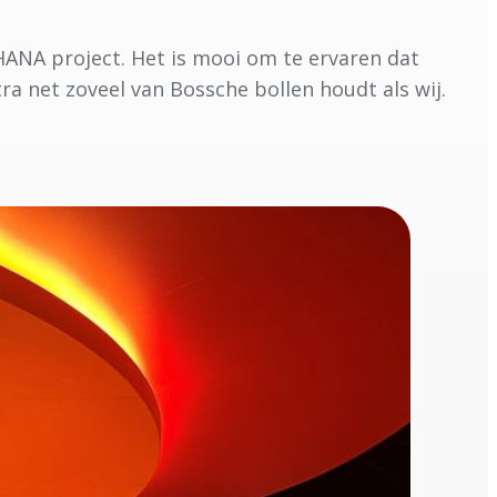
HANA project. Het is mooi om te ervaren dat
a net zoveel van Bossche bollen houdt als wij.