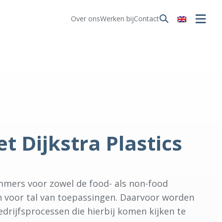
Over ons
Werken bij
Contact
t Dijkstra Plastics
 emmers voor zowel de food- als non-food
n voor tal van toepassingen. Daarvoor worden
rijfsprocessen die hierbij komen kijken te