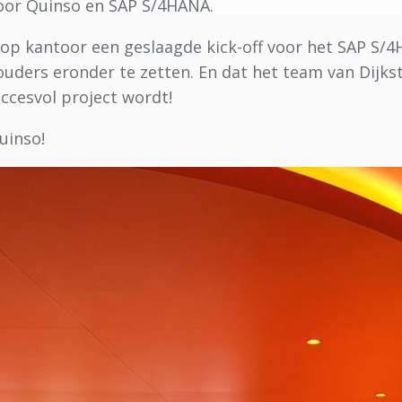
voor Quinso en SAP S/4HANA.
 op kantoor een geslaagde kick-off voor het SAP S/4
uders eronder te zetten. En dat het team van Dijkstr
ccesvol project wordt!
uinso!