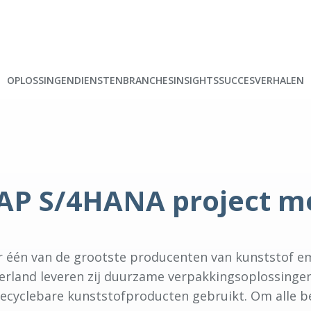
OPLOSSINGEN
DIENSTEN
BRANCHES
INSIGHTS
SUCCESVERHALEN
AP S/4HANA project me
 jaar één van de grootste producenten van kunststof
ederland leveren zij duurzame verpakkingsoplossinge
yclebare kunststofproducten gebruikt. Om alle bed