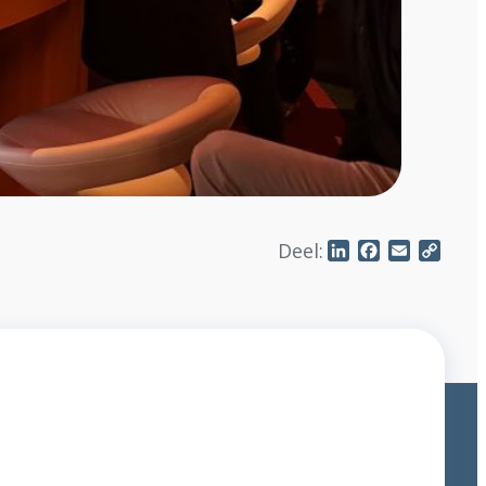
Deel:
LinkedIn
Facebook
Email
Copy
Link