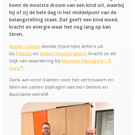
komt de mooiste droom van een kind uit, waarbij
hij of zij de hele dag in het middelpunt van de
belangstelling staat. Dat geeft een kind moed,
kracht en energie waar het nog lang op kan
teren.
Rogier Leijsen
deelde (h)eerlijke letters uit
bij
Paques
en
Robert Hoogendoorn
bracht ze als
blijk van waardering bij
Moonen Packaging – B
Corp™
.
Dank aan onze klanten voor het vertrouwen en
laten we samen bijdragen aan een betere en
duurzame wereld!