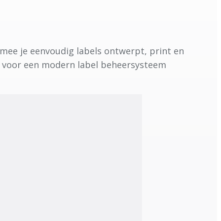
armee je eenvoudig labels ontwerpt, print en
n voor een modern label beheersysteem