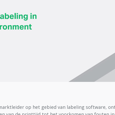
marktleider op het gebied van labeling software, on
en van de printtijd tot het voorkomen van fouten in 