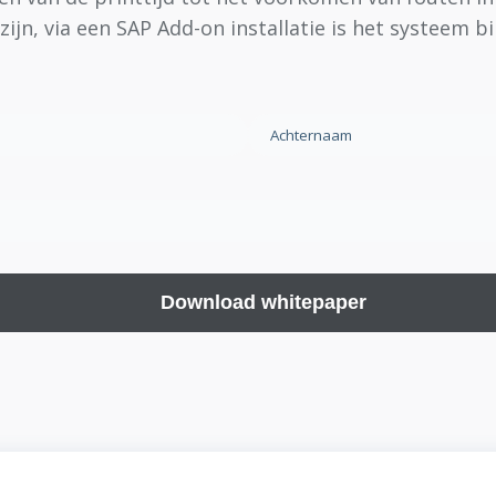
ijn, via een SAP Add-on installatie is het systeem b
Achternaam