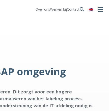
Over ons
Werken bij
Contact
 SAP omgeving
meren. Dit zorgt voor een hogere
ptimaliseren van het labeling process.
ondersteuning van de IT-afdeling nodig is.