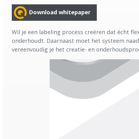
Download whitepaper
Wil je een labeling process creëren dat écht fl
onderhoudt. Daarnaast moet het systeem naadl
vereenvoudig je het creatie- en onderhoudsproce