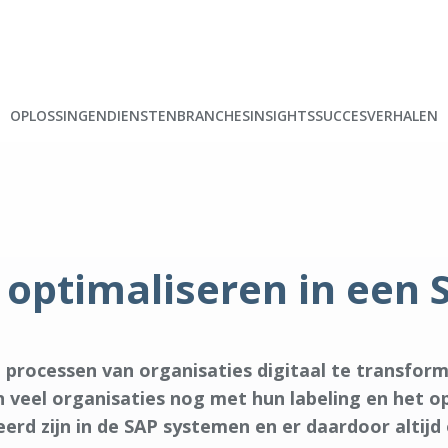
OPLOSSINGEN
DIENSTEN
BRANCHES
INSIGHTS
SUCCESVERHALEN
s optimaliseren in een
 processen van organisaties digitaal te transfor
en veel organisaties nog met hun labeling en het o
erd zijn in de SAP systemen en er daardoor altijd 