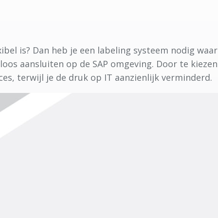
exibel is? Dan heb je een labeling systeem nodig wa
oos aansluiten op de SAP omgeving. Door te kieze
s, terwijl je de druk op IT aanzienlijk verminderd.