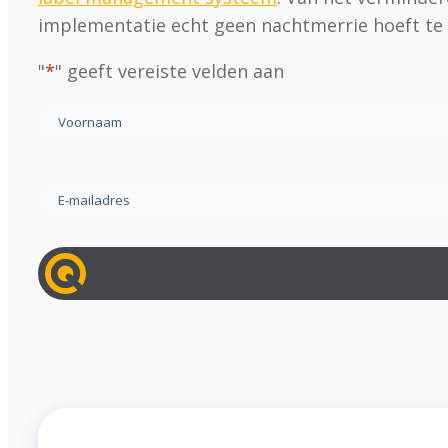
implementatie echt geen nachtmerrie hoeft te z
"
*
" geeft vereiste velden aan
Naam
*
Voornaam
E-
mailadres
*