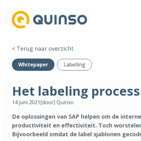
< Terug naar overzicht
Whitepaper
Labelling
Het labeling proces
14 juni 2021
[door]
Quinso
De oplossingen van SAP helpen om de interne
productiviteit en effectiviteit. Toch worstel
Bijvoorbeeld omdat de label sjablonen gecode