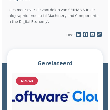
Lees meer over de voordelen van S/4HANA in de
infographic ‘Industrial Machinery and Components
in the Digital Economy’:
LinkedIn
Facebook
Email
Cop
Deel:
Link
Gerelateerd
Nieuws