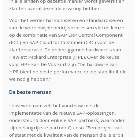
in alle landen op dezelfde manier wordt gewerkt en
klanten overal dezelfde ervaring hebben.
Voor het verder harmoniseren en standaardiseren
van de wereldwijde bedrijfsprocessen viel de keuze
op de combinatie van SAP ERP Central Component
(ECC) en SAP Cloud for Customer (C4C) voor de
klantenservice. De onderliggende hardware is van
Hewlett Packard Enterprise (HPE). Over de keuze
voor HPE kan De Vos kort zijn: “De hardware van
HPE biedt de beste performance en de stabiliteit die
we nodig hebben.”
De beste mensen
Leaseweb nam zelf het voortouw met de
implementatie van de nieuwe SAP-oplossingen,
ondersteund door enkele SAP-partners, waaronder
zijn belangrijkste partner Quinso. “Een project valt
of staat met de kwaliteit van de mensen die je erbij