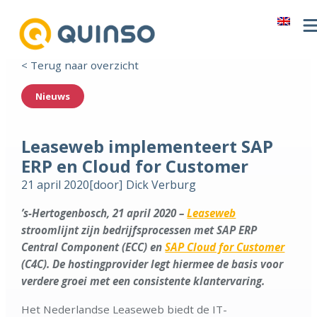
< Terug naar overzicht
Nieuws
Leaseweb implementeert SAP
ERP en Cloud for Customer
21 april 2020
[door]
Dick Verburg
’s-Hertogenbosch, 21 april 2020 –
Leaseweb
stroomlijnt zijn bedrijfsprocessen met SAP ERP
Central Component (ECC) en
SAP Cloud for Customer
(C4C). De hostingprovider legt hiermee de basis voor
verdere groei met een consistente klantervaring.
Het Nederlandse Leaseweb biedt de IT-