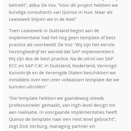
betrekt”, aldus De Vos. “Voor dit project hebben we
kundige consultants van Quinso in huis. Maar als
Leaseweb blijven we in de
lead
.”
Toen Leaseweb in Duitsland begon aan de
implementatie had het nog geen template of best
practice als voorbeeld. De Vos: “Wij zijn het eerste
hostingbedrijf ter wereld dat SAP implementeert.
Wij zíjn dus de best practice. Na de uitrol van SAP
ECC en SAP C4C in Duitsland, Nederland, Verenigd
Koninkrijk en de Verenigde Staten beschikken we
inmiddels over een zeer volwassen template die we
kunnen uitrollen.”
“Die template hebben we gaandeweg steeds
professioneler gemaakt, van high-level design tot
aan realisatie. In voorgaande implementaties heeft
Quinso de template naar een next level gebracht”,
zegt Dick Verburg, managing partner en