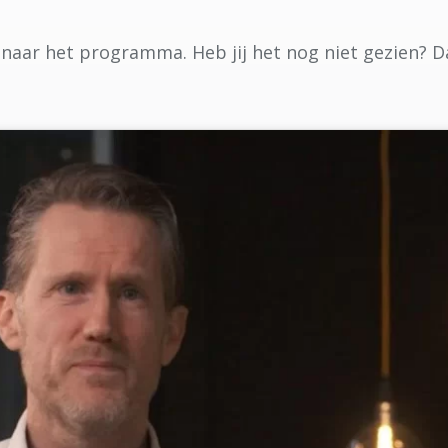
aar het programma. Heb jij het nog niet gezien? Dan