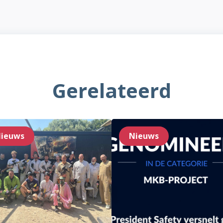
Gerelateerd
ieuws
Nieuws