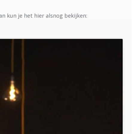
 kun je het hier alsnog bekijken: