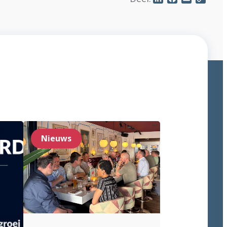
Link
Nieuws