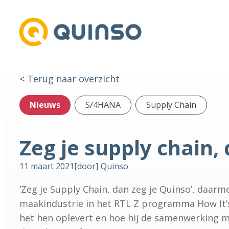
< Terug naar overzicht
Nieuws
S/4HANA
Supply Chain
Zeg je supply chain,
11 maart 2021
[door]
Quinso
‘Zeg je Supply Chain, dan zeg je Quinso’, daar
maakindustrie in het RTL Z programma How It’s
het hen oplevert en hoe hij de samenwerking me