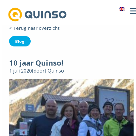
< Terug naar overzicht
Blog
10 jaar Quinso!
1 juli 2020
[door]
Quinso