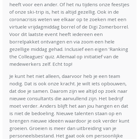
heeft voor een ander. Of het nu tijdens onze feestjes
of onze ski-trip is, het is altijd gezellig. Ook in de
coronacrisis weten we elkaar op te zoeken met een
virtuele vrijdagmiddag borrel of de Digi Zomerborrel.
Voor dit laatste event heeft iedereen een
borrelpakket ontvangen en via zoom een hele
gezellige middag gehad. Inclusief een eigen ‘Ranking
the Colleagues’ quiz. Allemaal op initiatief van de
medewerkers zelf. Echt top!
Je kunt het niet alleen, daarvoor heb je een team
nodig. Dat is ook onze kracht. Je wilt iets opbouwen,
dat doe je samen. Daarom zijn we altijd op zoek naar
nieuwe consultants die aanvullend zijn. Het bedrijf
moet verder. Anders blijft het aan jou hangen en dat
is niet de bedoeling. Nieuwe talenten staan op en
brengen nieuwe ideeën waardoor je ook verder kunt
groeien. Groeien is meer dan uitbreiding van je
personeelsbestand. Het gaat ook om persoonlijke