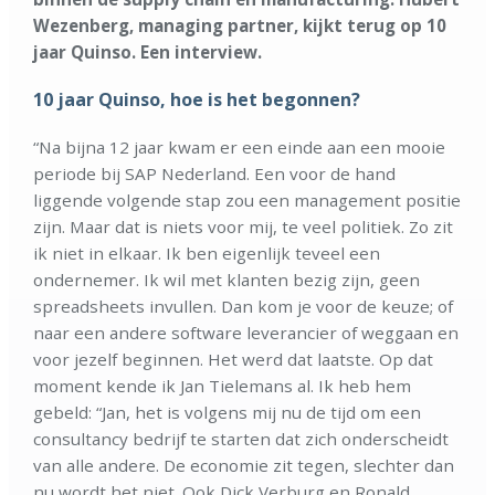
Wezenberg, managing partner, kijkt terug op 10
jaar Quinso. Een interview.
10 jaar Quinso, hoe is het begonnen?
“Na bijna 12 jaar kwam er een einde aan een mooie
periode bij SAP Nederland. Een voor de hand
liggende volgende stap zou een management positie
zijn. Maar dat is niets voor mij, te veel politiek. Zo zit
ik niet in elkaar. Ik ben eigenlijk teveel een
ondernemer. Ik wil met klanten bezig zijn, geen
spreadsheets invullen. Dan kom je voor de keuze; of
naar een andere software leverancier of weggaan en
voor jezelf beginnen. Het werd dat laatste. Op dat
moment kende ik Jan Tielemans al. Ik heb hem
gebeld: “Jan, het is volgens mij nu de tijd om een
consultancy bedrijf te starten dat zich onderscheidt
van alle andere. De economie zit tegen, slechter dan
nu wordt het niet. Ook Dick Verburg en Ronald