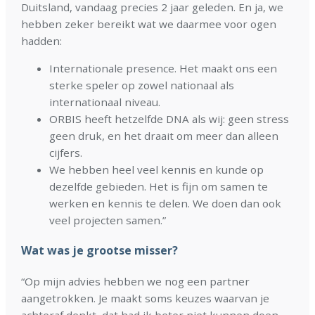
Duitsland, vandaag precies 2 jaar geleden. En ja, we
hebben zeker bereikt wat we daarmee voor ogen
hadden:
Internationale presence. Het maakt ons een
sterke speler op zowel nationaal als
internationaal niveau.
ORBIS heeft hetzelfde DNA als wij: geen stress
geen druk, en het draait om meer dan alleen
cijfers.
We hebben heel veel kennis en kunde op
dezelfde gebieden. Het is fijn om samen te
werken en kennis te delen. We doen dan ook
veel projecten samen.”
Wat was je grootse misser?
“Op mijn advies hebben we nog een partner
aangetrokken. Je maakt soms keuzes waarvan je
achteraf denkt, dat had ik beter niet kunnen doen.