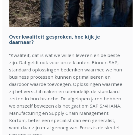
Over kwaliteit gesproken, hoe kijk je
daarnaar?
“Kwaliteit, dat is wat we willen leveren en de beste
zijn. Dat geldt ook voor onze klanten. Binnen SAP,
standaard oplossingen bedenken waarmee we hun
business processen kunnen optimaliseren en
daardoor waarde toevoegen. Oplossingen waarmee
zij het verschil maken en uiteindelijk de standaard
zetten in hun branche. De afgelopen jaren hebben
we onszelf bewezen als het gaat om SAP S/4HANA,
Manufacturing en Supply Chain Management.
Kortom, beter een specialist dan een generalist,
want daar zijn er al genoeg van. Focus is de sleutel
van ons succes.