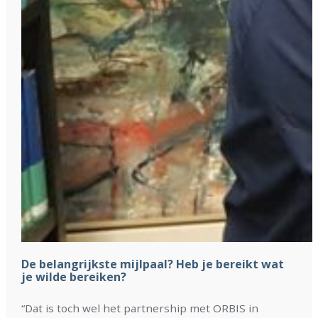
De belangrijkste mijlpaal? Heb je bereikt wat
je wilde bereiken?
“Dat is toch wel het partnership met ORBIS in