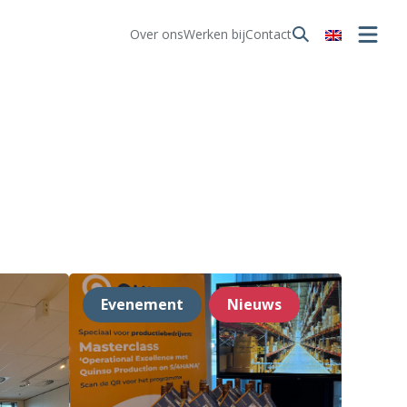
Over ons
Werken bij
Contact
Evenement
Nieuws