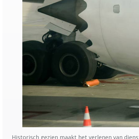
Historisch gezien maakt het verlenen van diens