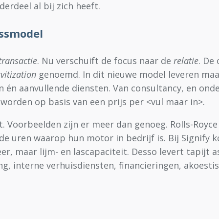
erdeel al bij zich heeft.
essmodel
transactie
. Nu verschuift de focus naar de
relatie
. De
vitization
genoemd. In dit nieuwe model leveren ma
én aanvullende diensten. Van consultancy, en onderh
orden op basis van een prijs per <vul maar in>.
t. Voorbeelden zijn er meer dan genoeg. Rolls-Royc
de uren waarop hun motor in bedrijf is. Bij Signify 
maar lijm- en lascapaciteit. Desso levert tapijt as
, interne verhuisdiensten, financieringen, akoesti