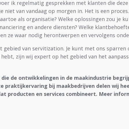
oer ik regelmatig gesprekken met klanten die deze 
 je niet van vandaag op morgen in. Het is een proces
 naartoe als organisatie? Welke oplossingen zou je 
anciering en andere diensten? Welke klantbehoefte l
 en ze waar nodig herontwerpen en vervolgens onde
het gebied van servitization. Je kunt met ons sparren
d hebt, zijn wij expert op het gebied van het aanpas
 die de ontwikkelingen in de maakindustrie begrijp
ze praktijkervaring bij maakbedrijven delen wij he
t producten en services combineert. Meer informa