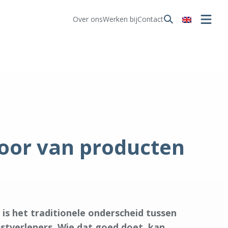
Over ons
Werken bij
Contact
oor van producten
is het traditionele onderscheid tussen
stverleners. Wie dat goed doet, kan