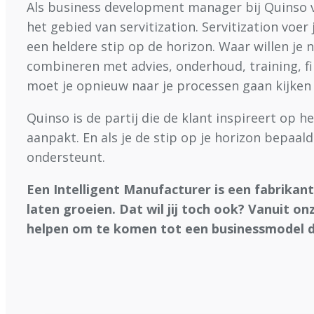
Als business development manager bij Quinso v
het gebied van servitization. Servitization voer
een heldere stip op de horizon. Waar willen je
combineren met advies, onderhoud, training, fin
moet je opnieuw naar je processen gaan kijken
Quinso is de partij die de klant inspireert op 
aanpakt. En als je de stip op je horizon bepaal
ondersteunt.
Een Intelligent Manufacturer is een fabrikant
laten groeien. Dat wil jij toch ook? Vanuit on
helpen om te komen tot een businessmodel da