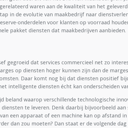
 gerelateerd waren aan de kwaliteit van het gelever
tap in de evolutie van maakbedrijf naar dienstverle
eserve-onderdelen voor klanten op voorraad houden
onele pakket diensten dat maakbedrijven aanbieden. 
ef gegroeid dat services commercieel net zo interes
arges op diensten hoger kunnen zijn dan de marges
omsten. Daar komt nog bij dat diensten positief bi
et intelligente diensten écht kan onderscheiden va
jd beland waarop verschillende technologische innov
diensten te leveren. Denk daarbij bijvoorbeeld aan
 van een apparaat of een machine kan op afstand i
 harder dan zou moeten? Dan staat er de volgende d