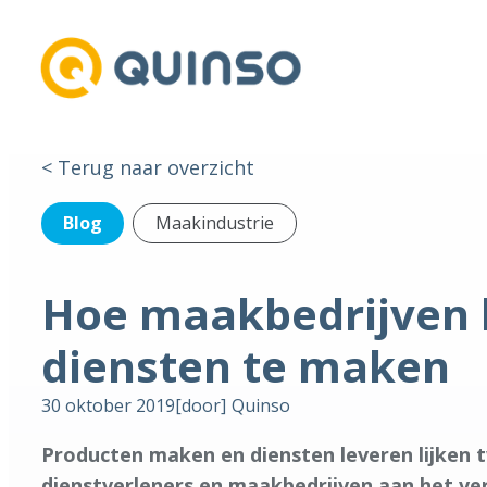
< Terug naar overzicht
Blog
Maakindustrie
Hoe maakbedrijven 
diensten te maken
30 oktober 2019
[door]
Quinso
Producten maken en diensten leveren lijken t
dienstverleners en maakbedrijven aan het ver