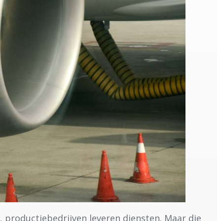
, productiebedrijven leveren diensten. Maar die