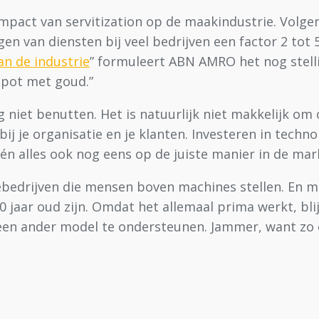
 impact van servitization op de maakindustrie. Volg
gen van diensten bij veel bedrijven een factor 2 tot
an de industrie
” formuleert ABN AMRO het nog stell
n pot met goud.”
og niet benutten. Het is natuurlijk niet makkelijk o
 je organisatie en je klanten. Investeren in technol
n alles ook nog eens op de juiste manier in de mar
liebedrijven die mensen boven machines stellen. En 
jaar oud zijn. Omdat het allemaal prima werkt, blijv
en ander model te ondersteunen. Jammer, want zo on