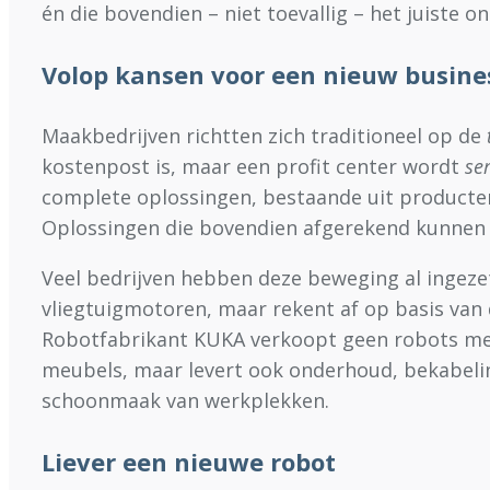
én die bovendien – niet toevallig – het juiste ond
Volop kansen voor een nieuw busin
Maakbedrijven richtten zich traditioneel op de
kostenpost is, maar een profit center wordt
ser
complete oplossingen, bestaande uit producten 
Oplossingen die bovendien afgerekend kunnen w
Veel bedrijven hebben deze beweging al ingeze
vliegtuigmotoren, maar rekent af op basis van 
Robotfabrikant KUKA verkoopt geen robots meer, 
meubels, maar levert ook onderhoud, bekabeling
schoonmaak van werkplekken.
Liever een nieuwe robot