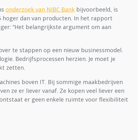
ens
onderzoek van NIBC Bank
bijvoorbeeld, is
 5 hoger dan van producten. In het rapport
iger: “Het belangrijkste argument om aan
m over te stappen op een nieuw businessmodel.
ogie. Bedrijfsprocessen herzien. Je moet je
kt zetten.
machines boven IT. Bij sommige maakbedrijven
en ze er liever vanaf. Ze kopen veel liever een
tstaat er geen enkele ruimte voor flexibiliteit