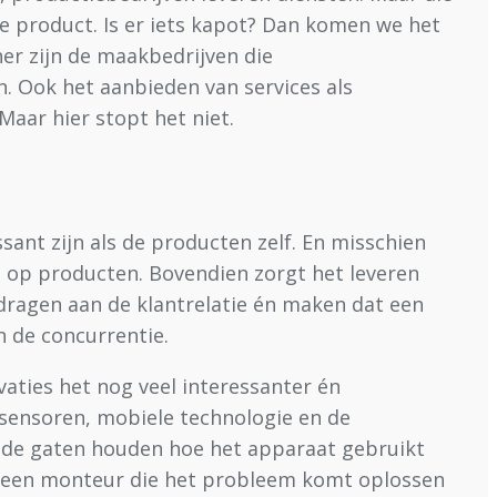
de product. Is er iets kapot? Dan komen we het
ner zijn de maakbedrijven die
. Ook het aanbieden van services als
Maar hier stopt het niet.
sant zijn als de producten zelf. En misschien
 op producten. Bovendien zorgt het leveren
jdragen aan de klantrelatie én maken dat een
n de concurrentie.
aties het nog veel interessanter én
 sensoren, mobiele technologie en de
n de gaten houden hoe het apparaat gebruikt
ag een monteur die het probleem komt oplossen