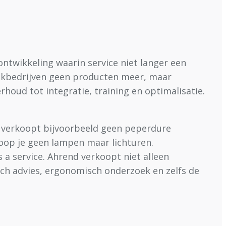
 ontwikkeling waarin service niet langer een
akbedrijven geen producten meer, maar
oud tot integratie, training en optimalisatie.
e verkoopt bijvoorbeeld geen peperdure
koop je geen lampen maar lichturen.
 a service. Ahrend verkoopt niet alleen
sch advies, ergonomisch onderzoek en zelfs de