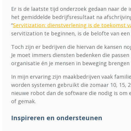
Er is de laatste tijd onderzoek gedaan naar de
het gemiddelde bedrijfsresultaat na afschrijvin
“
Servitization: dienstverlening is de toekomst v
servitization te beginnen, is de belofte van ee
Toch zijn er bedrijven die hiervan de kansen n
Je moet immers diensten bedenken die passen bij
organisatie én je mensen in beweging brengen é
In mijn ervaring zijn maakbedrijven vaak fami
worden systemen gebruikt die zomaar 10, 15, 20 
nieuwe robot dan de software die nodig is om e
of gemak.
Inspireren en ondersteunen