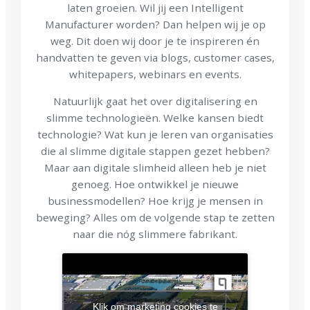
laten groeien. Wil jij een Intelligent
Manufacturer worden? Dan helpen wij je op
weg. Dit doen wij door je te inspireren én
handvatten te geven via blogs, customer cases,
whitepapers, webinars en events.
Natuurlijk gaat het over digitalisering en
slimme technologieën. Welke kansen biedt
technologie? Wat kun je leren van organisaties
die al slimme digitale stappen gezet hebben?
Maar aan digitale slimheid alleen heb je niet
genoeg. Hoe ontwikkel je nieuwe
businessmodellen? Hoe krijg je mensen in
beweging? Alles om de volgende stap te zetten
naar die nóg slimmere fabrikant.
Klik om marketing cookies te