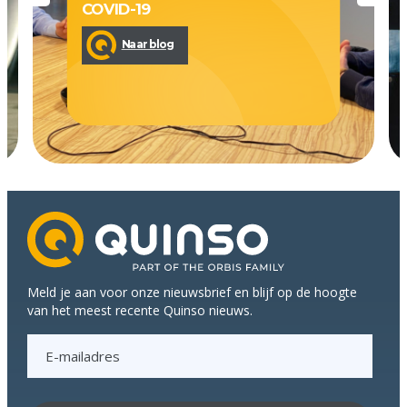
COVID-19
Naar blog
Meld je aan voor onze nieuwsbrief en blijf op de hoogte
van het meest recente Quinso nieuws.
E
-
m