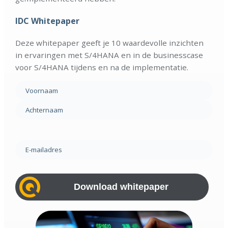
IDC Whitepaper
Deze whitepaper geeft je 10 waardevolle inzichten
in ervaringen met S/4HANA en in de businesscase
voor S/4HANA tijdens en na de implementatie.
Naam
(Vereist)
Voornaam
Achternaam
E-
mailadres
(Vereist)