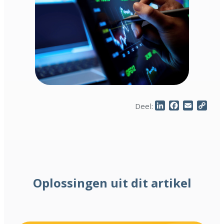
LinkedIn
Facebook
Email
Cop
Deel:
Link
Oplossingen uit dit artikel