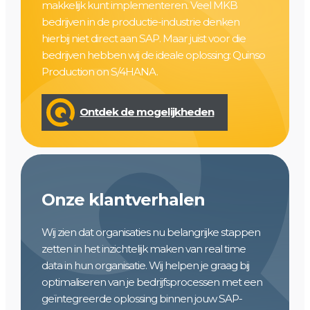
makkelijk kunt implementeren. Veel MKB
bedrijven in de productie-industrie denken
hierbij niet direct aan SAP. Maar juist voor die
bedrijven hebben wij de ideale oplossing: Quinso
Production on S/4HANA.
Ontdek de mogelijkheden
Onze klantverhalen
Wij zien dat organisaties nu belangrijke stappen
zetten in het inzichtelijk maken van real time
data in hun organisatie. Wij helpen je graag bij
optimaliseren van je bedrijfsprocessen met een
geïntegreerde oplossing binnen jouw SAP-