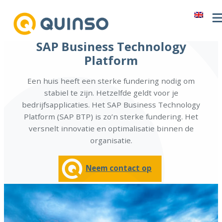
Ga
naar
de
SAP Business Technology
inhoud
Platform
Een huis heeft een sterke fundering nodig om
stabiel te zijn. Hetzelfde geldt voor je
bedrijfsapplicaties. Het SAP Business Technology
Platform (SAP BTP) is zo’n sterke fundering. Het
versnelt innovatie en optimalisatie binnen de
organisatie.
Neem contact op