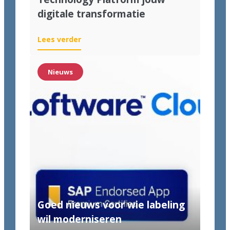
digitale transformatie
Lees verder
Nieuws
Goed nieuws voor wie labeling
wil moderniseren