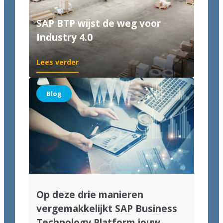
SAP BTP wijst de weg voor
Industry 4.0
Lees verder
Blog
Op deze drie manieren
vergemakkelijkt SAP Business
Technology Platform jouw