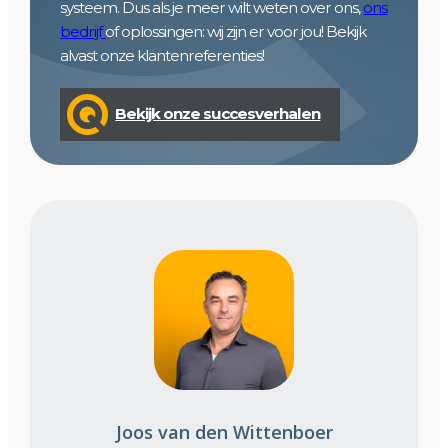
systeem. Dus als je meer wilt weten over ons,
ons
bedrijf
of oplossingen: wij zijn er voor jou! Bekijk
alvast onze klantenreferenties!
Bekijk onze succesverhalen
Joos van den Wittenboer