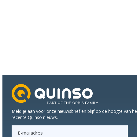
Meld je aan voor onze nieuwsbrief en blijf op de hoogte van h
recente Quinso nieuws.
E
-