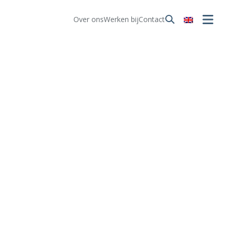
Over ons
Werken bij
Contact