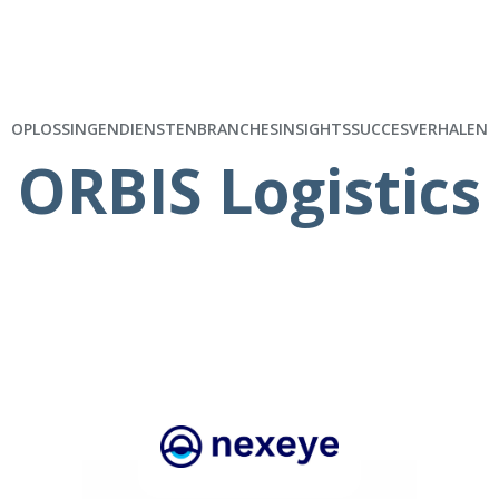
OPLOSSINGEN
DIENSTEN
BRANCHES
INSIGHTS
SUCCESVERHALEN
ORBIS Logistics