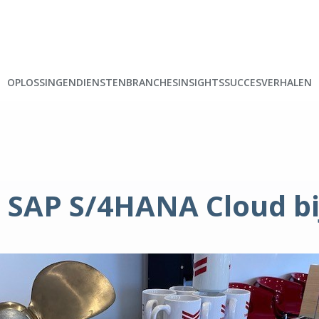
OPLOSSINGEN
DIENSTEN
BRANCHES
INSIGHTS
SUCCESVERHALEN
g SAP S/4HANA Cloud b