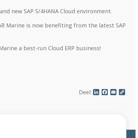
 brand new SAP S/4HANA Cloud environment.
R Marine is now benefiting from the latest SAP
Marine a best-run Cloud ERP business!
Deel:
LinkedIn
Facebook
Email
Copy
Link