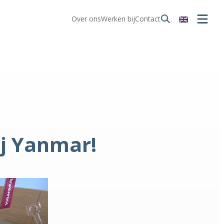
Over ons
Werken bij
Contact
ij Yanmar!