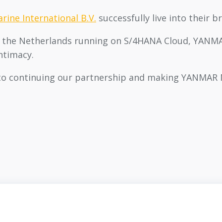
ine International B.V.
successfully live into their
n the Netherlands running on S/4HANA Cloud, YANMA
ntimacy.
 to continuing our partnership and making YANMAR 