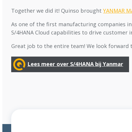
Together we did it! Quinso brought
YANMAR Mar
As one of the first manufacturing companies i
S/4HANA Cloud capabilities to drive customer i
Great job to the entire team! We look forward
Lees meer over S/4HANA bij Yanmar