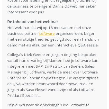
kosten voor labeling en dit tegelijkertijd dichterbij
de business te brengen? Dan is dit webinar zeker
interessant voor jou!
De inhoud van het webinar
Het webinar dat wij op 18 mei samen met onze
business partner
Loftware
organiseerden, begon
met een stukje theorie, gevolgd door een hands-on
demo met als afsluiter een interactieve Q&A sessie.
Collega’s Niek Geene en Jurgen de Jong bespraken
vanuit hun ervaring bij klanten hoe je Loftware kan
integreren met SAP. En Patrick van Soelen, Sales
Manager bij Loftware, vertelde meer over Loftware
Enterprise Labeling oplossingen. De vragen tijdens
de Q&A werden beantwoord door zowel Niek en
Jurgen als Saso Fleiser vanuit zijn rol als Loftware
Product Specialist.
Benieuwd naar de oplossingen die Loftware te