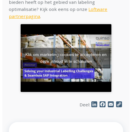
bieden heeft op het gebied van labeling
optimalisatie? Kijk ook eens op onze
Loftware
partnerpagina
.
Klik om marketing cookies te accepteren en
deze inhoud in te schakelen
LinkedIn
Facebook
Email
Cop
Deel:
Link