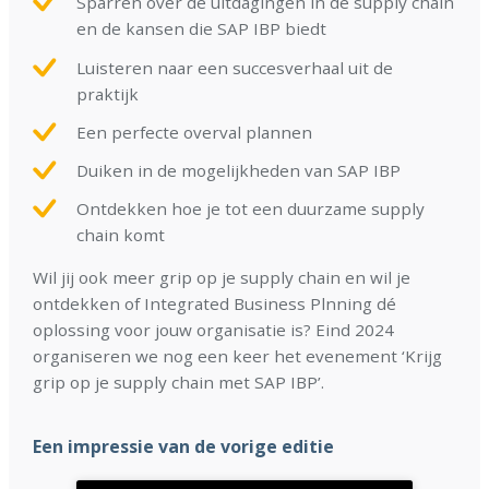
Sparren over de uitdagingen in de supply chain
en de kansen die SAP IBP biedt
Luisteren naar een succesverhaal uit de
praktijk
Een perfecte overval plannen
Duiken in de mogelijkheden van SAP IBP
Ontdekken hoe je tot een duurzame supply
chain komt
Wil jij ook meer grip op je supply chain en wil je
ontdekken of Integrated Business Plnning dé
oplossing voor jouw organisatie is? Eind 2024
organiseren we nog een keer het evenement ‘Krijg
grip op je supply chain met SAP IBP’.
Een impressie van de vorige editie