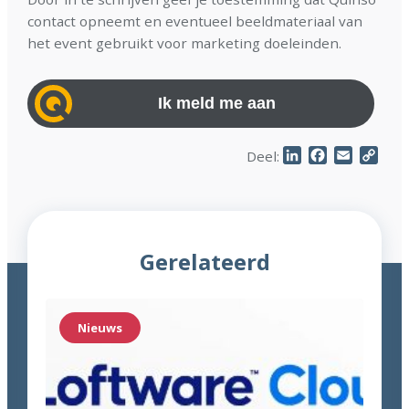
contact opneemt en eventueel beeldmateriaal van
het event gebruikt voor marketing doeleinden.
LinkedIn
Facebook
Email
Cop
Deel:
Link
Gerelateerd
Nieuws