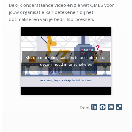
Bekijk onderstaande video en zie wat QMES voor
jouw organisatie kan betekenen bij het
optimaliseren van je bedrijfsprocessen.
Klik om marketing cookies te accepteren en
deze inhoud in te schakelen
LinkedIn
Facebook
Email
Cop
Deel:
Link