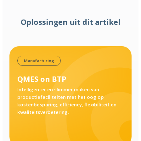
Oplossingen uit dit artikel
Manufacturing
QMES on BTP
Intelligenter en slimmer maken van
productiefaciliteiten met het oog op
kostenbesparing, efficiency, flexibiliteit en
kwaliteitsverbetering.