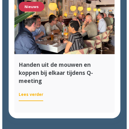
voor
Nieuws
de
Computable
Awards
2026!
Handen uit de mouwen en
koppen bij elkaar tijdens Q-
meeting
:
Lees verder
Handen
uit
de
mouwen
en