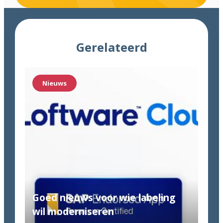
Gerelateerd
Nieuws
Goed nieuws voor wie labeling
wil moderniseren