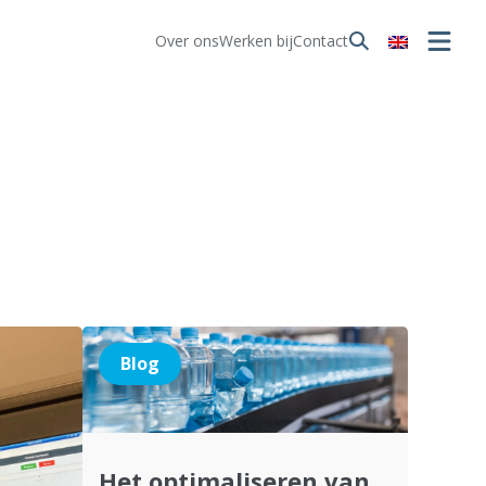
Over ons
Werken bij
Contact
Blog
Het optimaliseren van