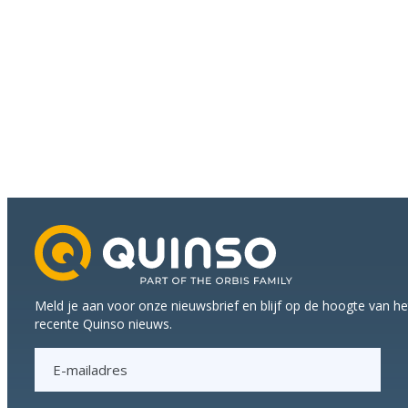
Meld je aan voor onze nieuwsbrief en blijf op de hoogte van h
recente Quinso nieuws.
E
-
m