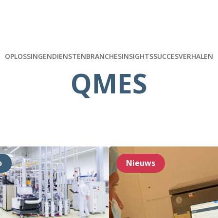
OPLOSSINGEN
DIENSTEN
BRANCHES
INSIGHTS
SUCCESVERHALEN
QMES
o
Nieuws