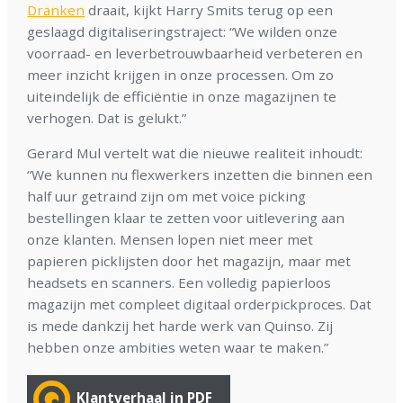
Dranken
draait, kijkt Harry Smits terug op een
geslaagd digitaliseringstraject: “We wilden onze
voorraad- en leverbetrouwbaarheid verbeteren en
meer inzicht krijgen in onze processen. Om zo
uiteindelijk de efficiëntie in onze magazijnen te
verhogen. Dat is gelukt.”
Gerard Mul vertelt wat die nieuwe realiteit inhoudt:
“We kunnen nu flexwerkers inzetten die binnen een
half uur getraind zijn om met voice picking
bestellingen klaar te zetten voor uitlevering aan
onze klanten. Mensen lopen niet meer met
papieren picklijsten door het magazijn, maar met
headsets en scanners. Een volledig papierloos
magazijn met compleet digitaal orderpickproces. Dat
is mede dankzij het harde werk van Quinso. Zij
hebben onze ambities weten waar te maken.”
Klantverhaal in PDF