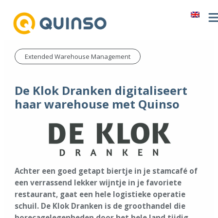
Extended Warehouse Management
De Klok Dranken digitaliseert
haar warehouse met Quinso
Achter een goed getapt biertje in je stamcafé of
een verrassend lekker wijntje in je favoriete
restaurant, gaat een hele logistieke operatie
schuil. De Klok Dranken is de groothandel die
horecagelegenheden door het hele land tijdig