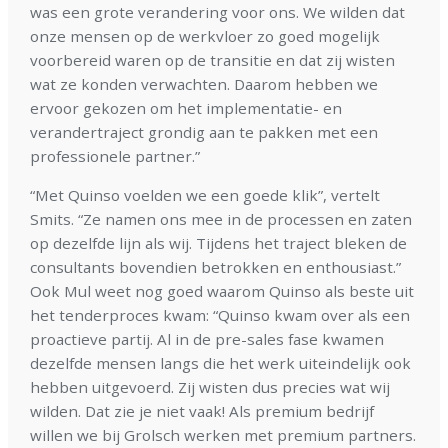
was een grote verandering voor ons. We wilden dat
onze mensen op de werkvloer zo goed mogelijk
voorbereid waren op de transitie en dat zij wisten
wat ze konden verwachten. Daarom hebben we
ervoor gekozen om het implementatie- en
verandertraject grondig aan te pakken met een
professionele partner.”
“Met Quinso voelden we een goede klik”, vertelt
Smits. “Ze namen ons mee in de processen en zaten
op dezelfde lijn als wij. Tijdens het traject bleken de
consultants bovendien betrokken en enthousiast.”
Ook Mul weet nog goed waarom Quinso als beste uit
het tenderproces kwam: “Quinso kwam over als een
proactieve partij. Al in de pre-sales fase kwamen
dezelfde mensen langs die het werk uiteindelijk ook
hebben uitgevoerd. Zij wisten dus precies wat wij
wilden. Dat zie je niet vaak! Als premium bedrijf
willen we bij Grolsch werken met premium partners.