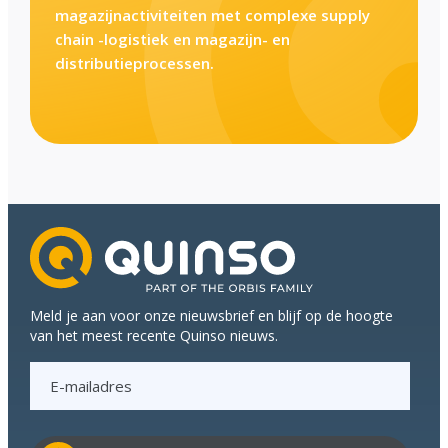
magazijnactiviteiten met complexe supply
chain -logistiek en magazijn- en
distributieprocessen.
Meld je aan voor onze nieuwsbrief en blijf op de hoogte
van het meest recente Quinso nieuws.
E
-
m
a