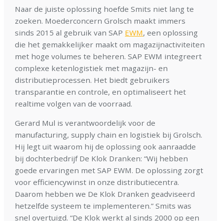
Naar de juiste oplossing hoefde Smits niet lang te
zoeken. Moederconcern Grolsch maakt immers
sinds 2015 al gebruik van SAP
EWM
, een oplossing
die het gemakkelijker maakt om magazijnactiviteiten
met hoge volumes te beheren. SAP EWM integreert
complexe ketenlogistiek met magazijn- en
distributieprocessen. Het biedt gebruikers
transparantie en controle, en optimaliseert het
realtime volgen van de voorraad.
Gerard Mul is verantwoordelijk voor de
manufacturing, supply chain en logistiek bij Grolsch.
Hij legt uit waarom hij de oplossing ook aanraadde
bij dochterbedrijf De Klok Dranken: “Wij hebben
goede ervaringen met SAP EWM. De oplossing zorgt
voor efficiencywinst in onze distributiecentra.
Daarom hebben we De Klok Dranken geadviseerd
hetzelfde systeem te implementeren.” Smits was
snel overtuigd. “De Klok werkt al sinds 2000 op een