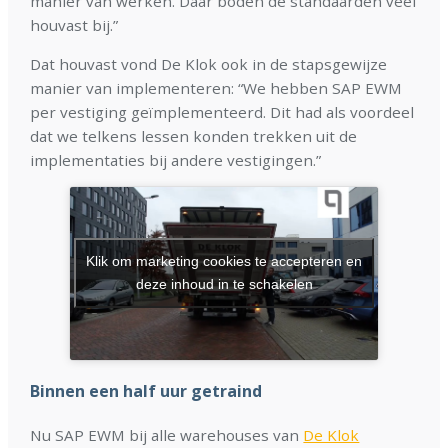
manier van werken. Daar boden de standaarden veel
houvast bij.”
Dat houvast vond De Klok ook in de stapsgewijze
manier van implementeren: “We hebben SAP EWM
per vestiging geïmplementeerd. Dit had als voordeel
dat we telkens lessen konden trekken uit de
implementaties bij andere vestigingen.”
Klik om marketing cookies te accepteren en
deze inhoud in te schakelen
Binnen een half uur getraind
Nu SAP EWM bij alle warehouses van
De Klok