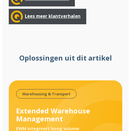
Lees meer klantverhalen
Oplossingen uit dit artikel
Warehousing & Transport
Extended Warehouse
Management
EWM integreert hoog volume