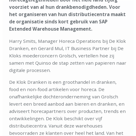
voorziet van al hun drankbenodigdheden. Voor
het organiseren van hun distributiecentra maakt
de organisatie sinds kort gebruik van SAP
Extended Warehouse Management.
Harry Smits, Manager Horeca Operations bij De Klok
Dranken, en Gerard Mul, IT Business Partner bij De
Kloks moederconcern Grolsch, vertellen hoe zij
samen met Quinso de stap zetten van papieren naar
digitale processen.
De Klok Dranken is een groothandel in dranken,
food en non-food artikelen voor horeca. De
onafhankelijke dochteronderneming van Grolsch
levert een breed aanbod aan bieren en dranken, en
adviseert horecapartners over producten, trends en
ontwikkelingen. De Klok beschikt over vijf
distributiecentra. Vanuit deze warehouses
bevoorraden ze klanten over heel het land. Van het