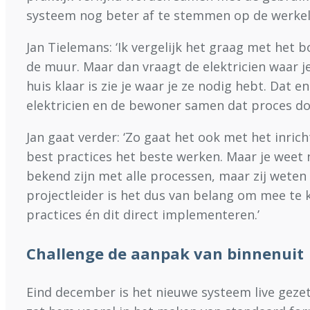
systeem nog beter af te stemmen op de werkelij
Jan Tielemans: ‘Ik vergelijk het graag met het 
de muur. Maar dan vraagt de elektricien waar j
huis klaar is zie je waar je ze nodig hebt. Dat e
elektricien en de bewoner samen dat proces door
Jan gaat verder: ‘Zo gaat het ook met het inri
best practices het beste werken. Maar je weet 
bekend zijn met alle processen, maar zij weten 
projectleider is het dus van belang om mee te k
practices én dit direct implementeren.’
Challenge de aanpak van binnenuit
Eind december is het nieuwe systeem live gezet