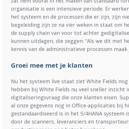
zat hem vooral in het maken van standaard formul
organisatie is een intensieve periode. Er werk
het systeem en de processen die er zijn, zijn 
begeleiding zijn ze na vier weken in staat om 
de supply chain van voor tot achter gedigitali
kunnen uitdagen, die zeggen: “Als we dit met h
kennis van de administratieve processen maak 
Groei mee met je klanten
Nu het systeem live staat ziet White Fields nog
hebben bij White Fields nu veel sneller inzicht
digitaliseringsvraag die onze klanten eisen. S
al onze gegevens nog in Office-applicaties bij 
gestandaardiseerd is in het S/4HANA systeem i
door de scanners, leveranciers en transporteur