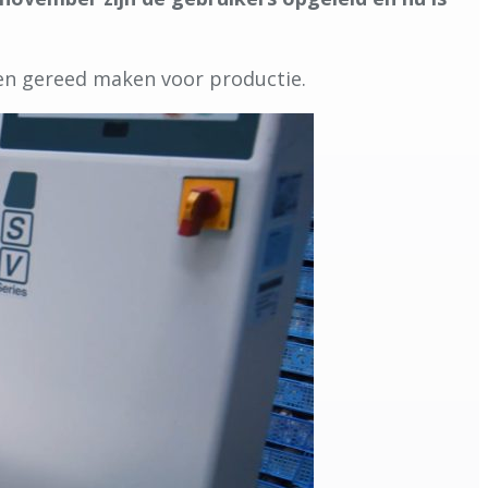
emen gereed maken voor productie.