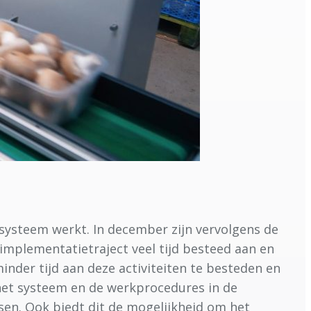
systeem werkt. In december zijn vervolgens de
implementatietraject veel tijd besteed aan en
inder tijd aan deze activiteiten te besteden en
 het systeem en de werkprocedures in de
sen. Ook biedt dit de mogelijkheid om het