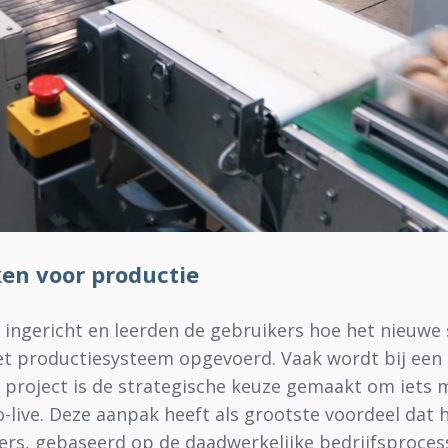
en voor productie
 ingericht en leerden de gebruikers hoe het nieuwe 
et productiesysteem opgevoerd. Vaak wordt bij een 
t project is de strategische keuze gemaakt om iets m
o-live. Deze aanpak heeft als grootste voordeel dat
ers, gebaseerd op de daadwerkelijke bedrijfsproces