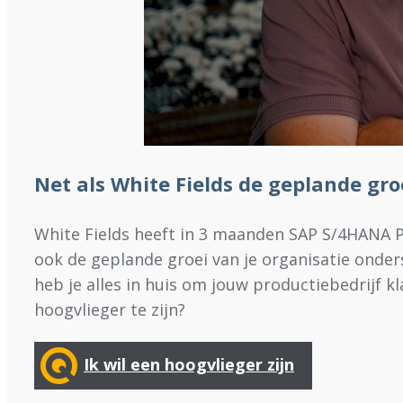
Net als White Fields de geplande gr
White Fields heeft in 3 maanden SAP S/4HANA P
ook de geplande groei van je organisatie onde
heb je alles in huis om jouw productiebedrijf kl
hoogvlieger te zijn?
Ik wil een hoogvlieger zijn