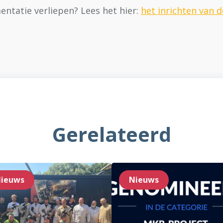
entatie verliepen? Lees het hier:
het inrichten van 
Gerelateerd
ieuws
Nieuws