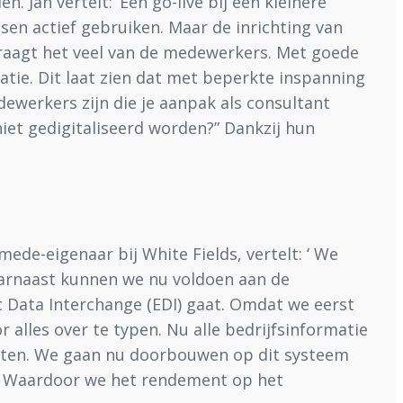
 Jan vertelt: ‘Een go-live bij een kleinere
sen actief gebruiken. Maar de inrichting van
 vraagt het veel van de medewerkers. Met goede
atie. Dit laat zien dat met beperkte inspanning
ewerkers zijn die je aanpak als consultant
iet gedigitaliseerd worden?” Dankzij hun
ede-eigenaar bij White Fields, vertelt: ‘ We
 Daarnaast kunnen we nu voldoen aan de
ic Data Interchange (EDI) gaat. Omdat we eerst
 alles over te typen. Nu alle bedrijfsinformatie
osten. We gaan nu doorbouwen op dit systeem
es. Waardoor we het rendement op het