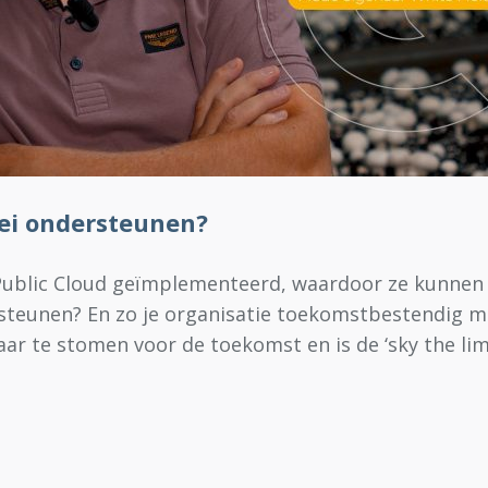
oei ondersteunen?
ublic Cloud geïmplementeerd, waardoor ze kunnen vo
rsteunen? En zo je organisatie toekomstbestendig m
aar te stomen voor de toekomst en is de ‘sky the limi