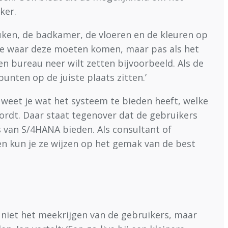
ker.
keuken, de badkamer, de vloeren en de kleuren op
t je waar deze moeten komen, maar pas als het
 een bureau neer wilt zetten bijvoorbeeld. Als de
unten op de juiste plaats zitten.’
 weet je wat het systeem te bieden heeft, welke
ordt. Daar staat tegenover dat de gebruikers
s van S/4HANA bieden. Als consultant of
ten kun je ze wijzen op het gemak van de best
s niet het meekrijgen van de gebruikers, maar