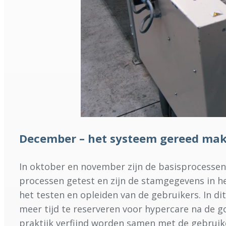
December – het systeem gereed mak
In oktober en november zijn de basisprocessen
processen getest en zijn de stamgegevens in h
het testen en opleiden van de gebruikers. In di
meer tijd te reserveren voor hypercare na de g
praktijk verfijnd worden samen met de gebruik