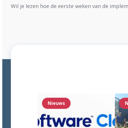
Wil je lezen hoe de eerste weken van de implem
Nieuws
N