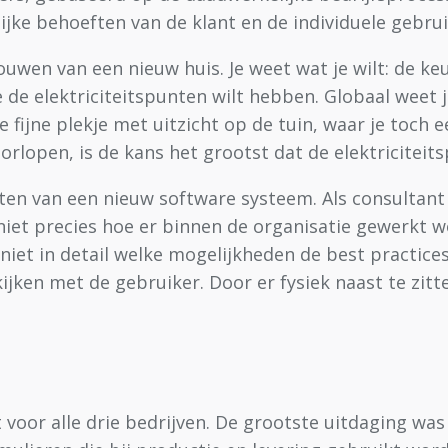
ke behoeften van de klant en de individuele gebrui
bouwen van een nieuw huis. Je weet wat je wilt: de 
e de elektriciteitspunten wilt hebben. Globaal wee
ne fijne plekje met uitzicht op de tuin, waar je toch
lopen, is de kans het grootst dat de elektriciteitsp
chten van een nieuw software systeem. Als consultant
niet precies hoe er binnen de organisatie gewerkt w
niet in detail welke mogelijkheden de best practice
ijken met de gebruiker. Door er fysiek naast te zit
 voor alle drie bedrijven. De grootste uitdaging wa