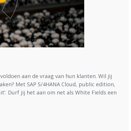
ldoen aan de vraag van hun klanten. Wil jij
aken? Met SAP S/4HANA Cloud, public edition,
t’. Durf jij het aan om net als White Fields een