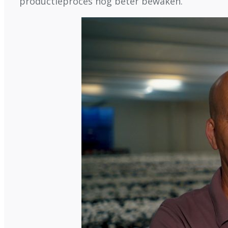
productieproces nog beter bewaken.’