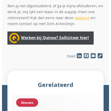
Ben jij net afgestudeerd, of ga je bijna afstuderen, en
denk je: mij lijkt een baan in de supply chain ook
interessant! Kijk dan eens naar deze
vacature
en
neem contact op met Dirk Arkesteijn.
Werken bij Quinso? Solliciteer hier!
LinkedIn
Facebook
Email
Cop
Deel:
Link
Gerelateerd
Nieuws