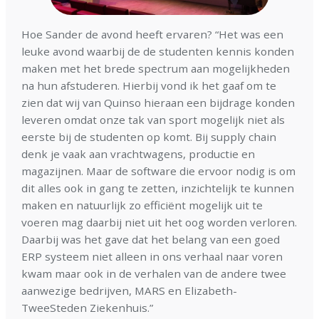
Hoe Sander de avond heeft ervaren? “Het was een
leuke avond waarbij de de studenten kennis konden
maken met het brede spectrum aan mogelijkheden
na hun afstuderen. Hierbij vond ik het gaaf om te
zien dat wij van Quinso hieraan een bijdrage konden
leveren omdat onze tak van sport mogelijk niet als
eerste bij de studenten op komt. Bij supply chain
denk je vaak aan vrachtwagens, productie en
magazijnen. Maar de software die ervoor nodig is om
dit alles ook in gang te zetten, inzichtelijk te kunnen
maken en natuurlijk zo efficiënt mogelijk uit te
voeren mag daarbij niet uit het oog worden verloren.
Daarbij was het gave dat het belang van een goed
ERP systeem niet alleen in ons verhaal naar voren
kwam maar ook in de verhalen van de andere twee
aanwezige bedrijven, MARS en Elizabeth-
TweeSteden Ziekenhuis.”