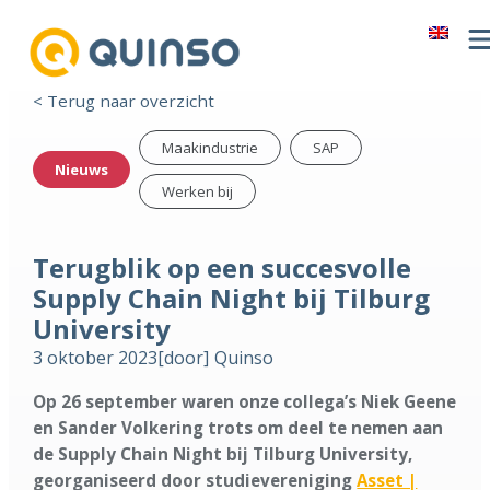
< Terug naar overzicht
Maakindustrie
SAP
Nieuws
Werken bij
Terugblik op een succesvolle
Supply Chain Night bij Tilburg
University
3 oktober 2023
[door]
Quinso
Op 26 september waren onze collega’s Niek Geene
en Sander Volkering trots om deel te nemen aan
de Supply Chain Night bij Tilburg University,
georganiseerd door studievereniging
Asset |