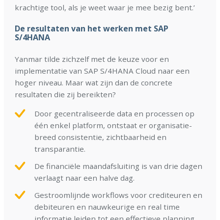
krachtige tool, als je weet waar je mee bezig bent.’
De resultaten van het werken met SAP
S/4HANA
Yanmar tilde zichzelf met de keuze voor en
implementatie van SAP S/4HANA Cloud naar een
hoger niveau. Maar wat zijn dan de concrete
resultaten die zij bereikten?
Door gecentraliseerde data en processen op
één enkel platform, ontstaat er organisatie-
breed consistentie, zichtbaarheid en
transparantie.
De financiële maandafsluiting is van drie dagen
verlaagt naar een halve dag.
Gestroomlijnde workflows voor crediteuren en
debiteuren en nauwkeurige en real time
informatie leiden tot een effectieve planning