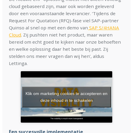
cloud gebaseerd zijn, maar ook worden geleverd
door een vooraanstaande leverancier. ‘Tijdens de
Request For Quotation (RFQ)-fase viel SAP-partner
Quinso al snel op met een demo van
SAP S/4HANA
Cloud
. Zij pushten niet het product, maar waren
bereid om echt goed te kijken naar onze behoeften
en welke oplossing daar het beste bij past. Zij
stelden ons meer vragen dan wij hen’, aldus
Lettinga.
Klik om marketing cookies te accepteren en
deze inhoud in te schakelen
Een succesvolle implementati
e