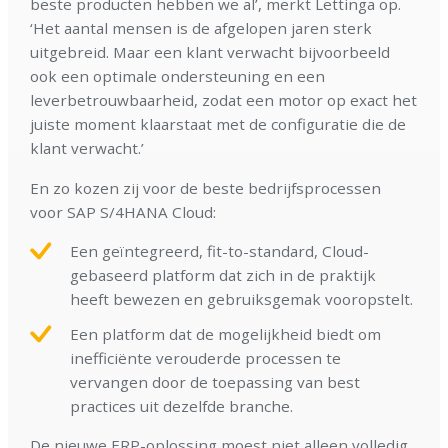
beste producten hebben we al’, merkt Lettinga op.
‘Het aantal mensen is de afgelopen jaren sterk
uitgebreid. Maar een klant verwacht bijvoorbeeld
ook een optimale ondersteuning en een
leverbetrouwbaarheid, zodat een motor op exact het
juiste moment klaarstaat met de configuratie die de
klant verwacht.’
En zo kozen zij voor de beste bedrijfsprocessen
voor SAP S/4HANA Cloud:
Een geïntegreerd, fit-to-standard, Cloud-
gebaseerd platform dat zich in de praktijk
heeft bewezen en gebruiksgemak vooropstelt.
Een platform dat de mogelijkheid biedt om
inefficiënte verouderde processen te
vervangen door de toepassing van best
practices uit dezelfde branche.
De nieuwe ERP-oplossing moest niet alleen volledig