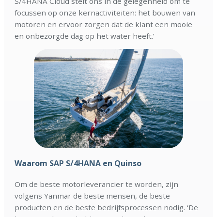
S/4HANA Cloud stelt ons in de gelegenheid om te
focussen op onze kernactiviteiten: het bouwen van
motoren en ervoor zorgen dat de klant een mooie
en onbezorgde dag op het water heeft.’
Waarom SAP S/4HANA en Quinso
Om de beste motorleverancier te worden, zijn
volgens Yanmar de beste mensen, de beste
producten en de beste bedrijfsprocessen nodig. ‘De