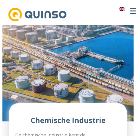
Ga
naar
de
inhoud
Chemische Industrie
De chemische industrie kent de