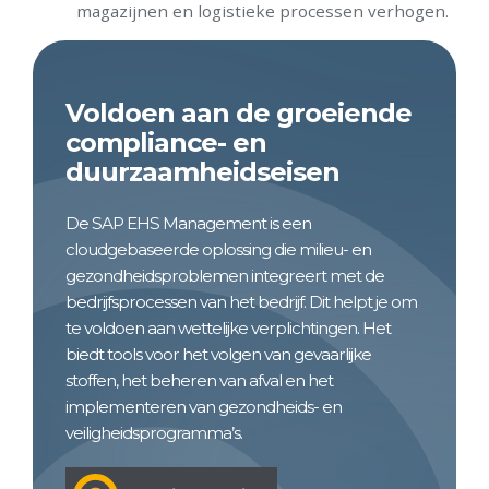
magazijnen en logistieke processen verhogen.
Voldoen aan de groeiende
compliance- en
duurzaamheidseisen
De SAP EHS Management is een
cloudgebaseerde oplossing die milieu- en
gezondheidsproblemen integreert met de
bedrijfsprocessen van het bedrijf. Dit helpt je om
te voldoen aan wettelijke verplichtingen. Het
biedt tools voor het volgen van gevaarlijke
stoffen, het beheren van afval en het
implementeren van gezondheids- en
veiligheidsprogramma’s.