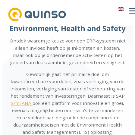
Ga
naar
de
Environment, Health and Safety
inhoud
Ontdek waarom je keuze voor een ERP-systeem niet
alleen invloed heeft op je inkomsten en kosten,
maar ook op je ondernemende activiteiten op het
gebied van duurzaamheid, gezondheid en veiligheid.
Gewoonlijk gaat het primaire doel om
kwantificeerbare voordelen, zoals verhoging van de
inkomsten, verlaging van kosten of verbetering van
het rendement van investeringen. Daarnaast is SAP
S/4HANA
ook een platform voor innovatie en groei,
evenals mogelijkheden om risico’s te verminderen
en te voldoen aan de groeiende compliance- en
duurzaamheidseisen met de Environment Health
and Safety Management (EHS) oplossing.