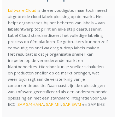
Loftware Cloud
is de eenvoudigste, maar toch meest
uitgebreide cloud labeloplossing op de markt. Het
helpt organisaties bij het beheren van labels – van
labelontwerp tot print en elke stap daartussenin.
Label Cloud standaardiseert het volledige labeling
process op één platform. De gebruikers kunnen zelf
eenvoudig en snel via drag & drop labels maken.
Het resultaat is dat je organisatie sneller kan
inspelen op de veranderende markt en
klantbehoeftes. Hierdoor kun je sneller schakelen
en producten sneller op de markt brengen, wat
weer bijdraagt aan de versterking van je
concurrentiepositie. Daarnaast zijn de oplossingen
van Loftware gecertificeerd als een ondersteunende
oplossing en met een standaard integratie voor SAP
ECC,
SAP S/4HANA
,
SAP MII
,
SAP EWM
en SAP EHS.