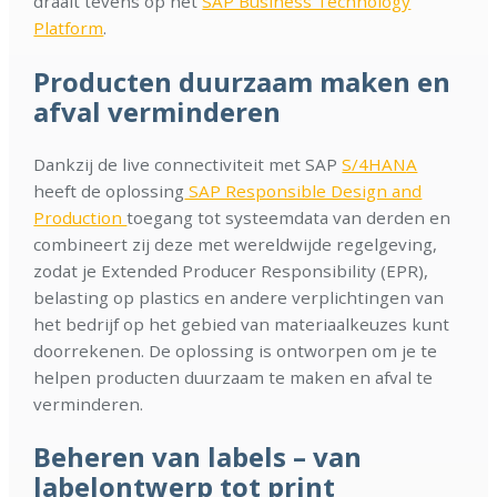
draait tevens op het
SAP Business Technology
Platform
.
Producten duurzaam maken en
afval verminderen
Dankzij de live connectiviteit met SAP
S/4HAN
A
heeft de oplossing
SAP Responsible Design and
Production
toegang tot systeemdata van derden en
combineert zij deze met wereldwijde regelgeving,
zodat je Extended Producer Responsibility (EPR),
belasting op plastics en andere verplichtingen van
het bedrijf op het gebied van materiaalkeuzes kunt
doorrekenen. De oplossing is ontworpen om je te
helpen producten duurzaam te maken en afval te
verminderen.
Beheren van labels – van
labelontwerp tot print