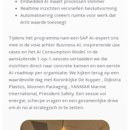
Embedded AI maakt processen slimmer
Realtime inzichten versnellen besluitvorming
Automatisering creëert ruimte voor werk dat
écht waarde toevoegt
Tijdens het programma nam een SAP AI-expert ons
mee in de visie achter Business AI, inspirerende use
cases en het AI Consumption Model. In de
aansluitende 1-op-1-sessies vertaalden we die
inzichten direct naar concrete kansen en een eerste
AI-roadmap per organisatie. We kijken terug op een
waardevolle dag met Koninklijke De Kuyper , Dijkstra
Plastics, Moonen Packaging , YANMAR Marine
International, President Safety. Een sessie vol
energie, scherpe vragen en een gezamenlijke drive
om AI nú al strategisch in te zetten.