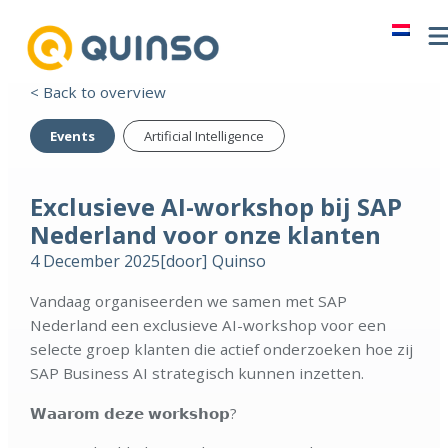
< Back to overview
Events
Artificial Intelligence
Exclusieve AI-workshop bij SAP
Nederland voor onze klanten
4 December 2025
[door]
Quinso
Vandaag organiseerden we samen met SAP
Nederland een exclusieve AI-workshop voor een
selecte groep klanten die actief onderzoeken hoe zij
SAP Business AI strategisch kunnen inzetten.
𝗪𝗮𝗮𝗿𝗼𝗺 𝗱𝗲𝘇𝗲 𝘄𝗼𝗿𝗸𝘀𝗵𝗼𝗽?