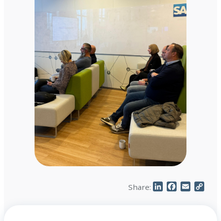
LinkedIn
Facebook
Email
Cop
Share:
Link