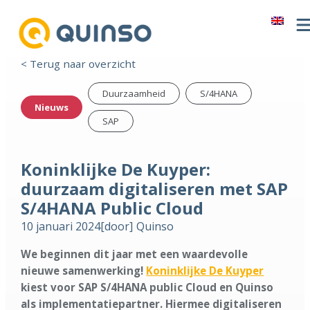
< Terug naar overzicht
Duurzaamheid
S/4HANA
Nieuws
SAP
Koninklijke De Kuyper:
duurzaam digitaliseren met SAP
S/4HANA Public Cloud
10 januari 2024
[door]
Quinso
We beginnen dit jaar met een waardevolle
nieuwe samenwerking!
Koninklijke De Kuyper
kiest voor SAP S/4HANA public Cloud en Quinso
als implementatiepartner. Hiermee digitaliseren