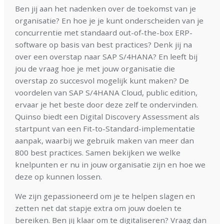
Ben jij aan het nadenken over de toekomst van je
organisatie? En hoe je je kunt onderscheiden van je
concurrentie met standaard out-of-the-box ERP-
software op basis van best practices? Denk jij na
over een overstap naar SAP S/4HANA? En leeft bij
jou de vraag hoe je met jouw organisatie die
overstap zo succesvol mogelijk kunt maken? De
voordelen van SAP S/4HANA Cloud, public edition,
ervaar je het beste door deze zelf te ondervinden.
Quinso biedt een Digital Discovery Assessment als
startpunt van een Fit-to-Standard-implementatie
aanpak, waarbij we gebruik maken van meer dan
800 best practices. Samen bekijken we welke
knelpunten er nu in jouw organisatie zijn en hoe we
deze op kunnen lossen.
We zijn gepassioneerd om je te helpen slagen en
zetten net dat stapje extra om jouw doelen te
bereiken. Ben jij klaar om te digitaliseren? Vraag dan