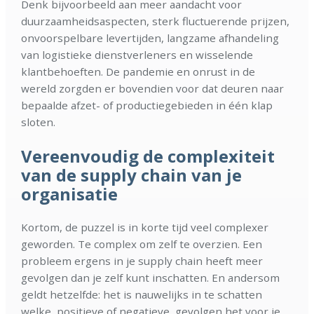
Denk bijvoorbeeld aan meer aandacht voor
duurzaamheidsaspecten, sterk fluctuerende prijzen,
onvoorspelbare levertijden, langzame afhandeling
van logistieke dienstverleners en wisselende
klantbehoeften. De pandemie en onrust in de
wereld zorgden er bovendien voor dat deuren naar
bepaalde afzet- of productiegebieden in één klap
sloten.
Vereenvoudig de complexiteit
van de supply chain van je
organisatie
Kortom, de puzzel is in korte tijd veel complexer
geworden. Te complex om zelf te overzien. Een
probleem ergens in je supply chain heeft meer
gevolgen dan je zelf kunt inschatten. En andersom
geldt hetzelfde: het is nauwelijks in te schatten
welke, positieve of negatieve, gevolgen het voor je