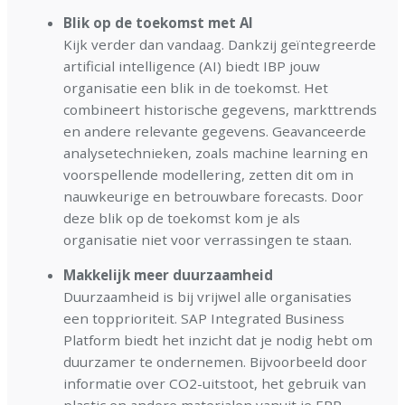
Blik op de toekomst met AI
Kijk verder dan vandaag. Dankzij geïntegreerde
artificial intelligence (AI) biedt IBP jouw
organisatie een blik in de toekomst. Het
combineert historische gegevens, markttrends
en andere relevante gegevens. Geavanceerde
analysetechnieken, zoals machine learning en
voorspellende modellering, zetten dit om in
nauwkeurige en betrouwbare forecasts. Door
deze blik op de toekomst kom je als
organisatie niet voor verrassingen te staan.
Makkelijk meer duurzaamheid
Duurzaamheid is bij vrijwel alle organisaties
een topprioriteit. SAP Integrated Business
Platform biedt het inzicht dat je nodig hebt om
duurzamer te ondernemen. Bijvoorbeeld door
informatie over CO2-uitstoot, het gebruik van
plastic en andere materialen vanuit je ERP-