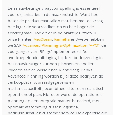
Een nauwkeurige vraagvoorspelling is essentieel
voor organisaties in de maakindustrie. Want hoe
beter de productieaantallen matchen met de vraag,
hoe lager de voorraadkosten en hoe hoger de
servicegraad. Hoe dit er in de praktijk uitziet? Bij
onze klanten
MidOcean
,
Remeha
en Avebe hebben
we SAP
Advanced Planning & Optimization (APO)
, de
voorganger van IBP, geïmplementeerd. De
overkoepelende uitdaging bij deze bedrijven lag in
het nauwkeuriger kunnen plannen en sneller
voldoen aan de wisselende klantvraag. Dankzij
Advanced Planning worden bij al deze bedrijven de
verkoopdata, voorraadgegevens en
machinecapaciteit gecombineerd tot een realistisch
operationeel plan. Hierdoor wordt de operationele
planning op een integrale manier benaderd, met
optimale afstemming tussen logistiek,
bedrijfsbureau en customer service. De expertise die