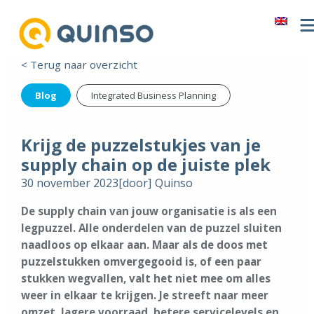
< Terug naar overzicht
Blog
Integrated Business Planning
Krijg de puzzelstukjes van je
supply chain op de juiste plek
30 november 2023
[door]
Quinso
De supply chain van jouw organisatie is als een
legpuzzel. Alle onderdelen van de puzzel sluiten
naadloos op elkaar aan. Maar als de doos met
puzzelstukken omvergegooid is, of een paar
stukken wegvallen, valt het niet mee om alles
weer in elkaar te krijgen. Je streeft naar meer
omzet, lagere voorraad, betere servicelevels en