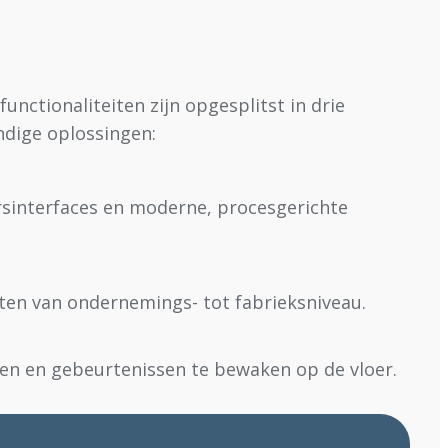
unctionaliteiten zijn opgesplitst in drie
ndige oplossingen:
rsinterfaces en moderne, procesgerichte
hten van ondernemings- tot fabrieksniveau.
en en gebeurtenissen te bewaken op de vloer.