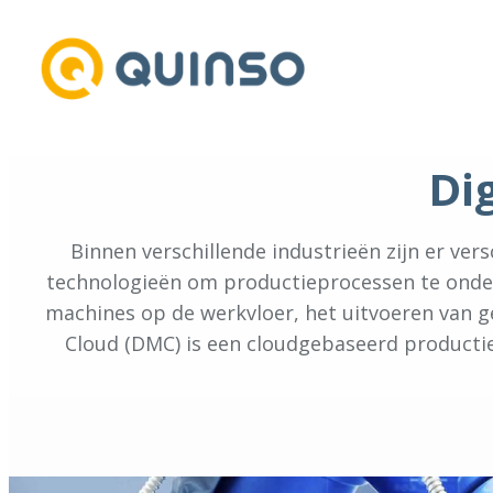
Ga
naar
de
inhoud
Di
Binnen verschillende industrieën zijn er ve
technologieën om productieprocessen te onders
machines op de werkvloer, het uitvoeren van 
Cloud (DMC) is een cloudgebaseerd productie