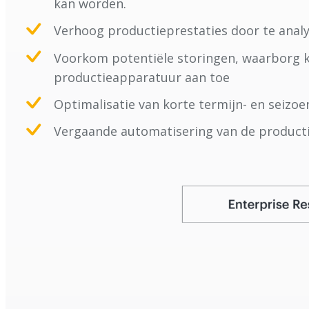
kan worden.
Verhoog productieprestaties door te analyse
Voorkom potentiële storingen, waarborg kw
productieapparatuur aan toe
Optimalisatie van korte termijn- en seiz
Vergaande automatisering van de producti