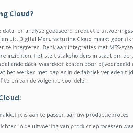
ng Cloud?
e data- en analyse gebaseerd productie-uitvoerings
alen uit. Digital Manufacturing Cloud maakt gebruik
er te integreren. Denk aan integraties met MES-sys
tere inzichten. Het stelt stakeholders in staat om d
orspellende data, waardoor kosten door bijvoorbeeld
t het werken met papier in de fabriek verleden tijd 
ofiteren van de volgende voordelen.
Cloud:
makkelijk is aan te passen aan uw productieproces
nzichten in de uitvoering van productieprocessen w