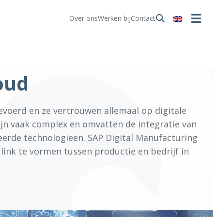
Over ons
Werken bij
Contact
oud
evoerd en ze vertrouwen allemaal op digitale
ijn vaak complex en omvatten de integratie van
erde technologieën. SAP Digital Manufacturing
ink te vormen tussen productie en bedrijf in