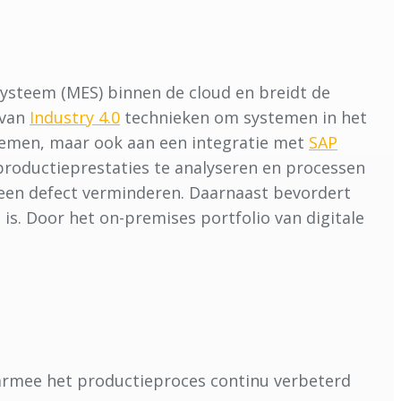
systeem (MES) binnen de cloud en breidt de
 van
Industry 4.0
technieken om systemen in het
temen, maar ook aan een integratie met
SAP
e productieprestaties te analyseren en processen
 een defect verminderen. Daarnaast bevordert
is. Door het on-premises portfolio van digitale
aarmee het productieproces continu verbeterd