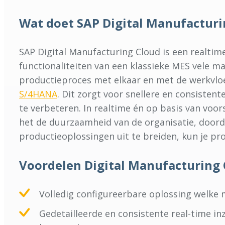
Wat doet SAP Digital Manufacturi
SAP Digital Manufacturing Cloud is een realtim
functionaliteiten van een klassieke MES vele m
productieproces met elkaar en met de werkvlo
S/4HANA
. Dit zorgt voor snellere en consisten
te verbeteren. In realtime én op basis van vo
het de duurzaamheid van de organisatie, doorda
productieoplossingen uit te breiden, kun je pr
Voordelen Digital Manufacturing 
Volledig configureerbare oplossing welke 
Gedetailleerde en consistente real-time i