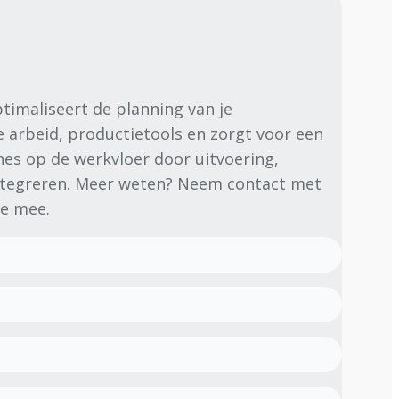
timaliseert de planning van je
e arbeid, productietools en zorgt voor een
nes op de werkvloer door uitvoering,
integreren. Meer weten? Neem contact met
je mee.