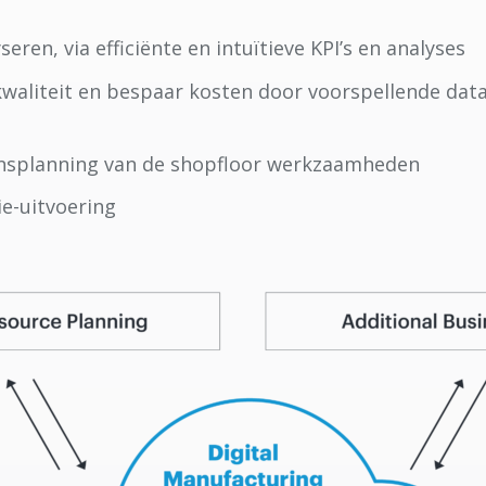
ren, via efficiënte en intuïtieve KPI’s en analyses
aliteit en bespaar kosten door voorspellende data d
oensplanning van de shopfloor werkzaamheden
e-uitvoering