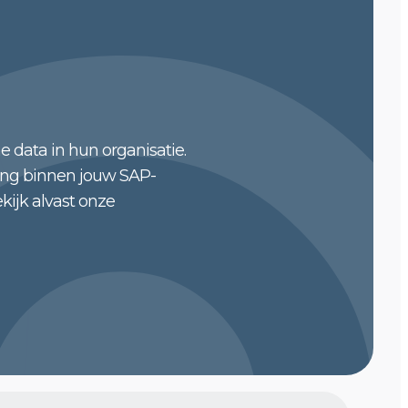
e data in hun organisatie.
sing binnen jouw SAP-
ekijk alvast onze