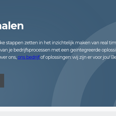
halen
jke stappen zetten in het inzichtelijk maken van real tim
n van je bedrijfsprocessen met een geïntegreerde oplos
over ons,
ons bedrijf
of oplossingen: wij zijn er voor jou! B