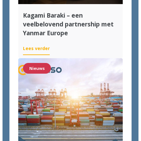
Kagami Baraki – een
veelbelovend partnership met
Yanmar Europe
Lees verder
Nieuws