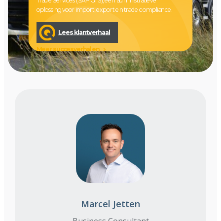
Trade Services (SAP GTS), een administratieve
oplossing voor import, export en trade compliance.
Lees klantverhaal
Meer succesverhalen
Marcel Jetten
Business Consultant