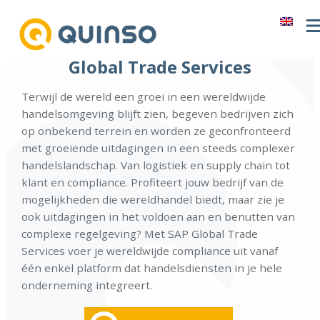
Ga
naar
de
Global Trade Services
inhoud
Terwijl de wereld een groei in een wereldwijde
handelsomgeving blijft zien, begeven bedrijven zich
op onbekend terrein en worden ze geconfronteerd
met groeiende uitdagingen in een steeds complexer
handelslandschap. Van logistiek en supply chain tot
klant en compliance. Profiteert jouw bedrijf van de
mogelijkheden die wereldhandel biedt, maar zie je
ook uitdagingen in het voldoen aan en benutten van
complexe regelgeving? Met SAP Global Trade
Services voer je wereldwijde compliance uit vanaf
één enkel platform dat handelsdiensten in je hele
onderneming integreert.