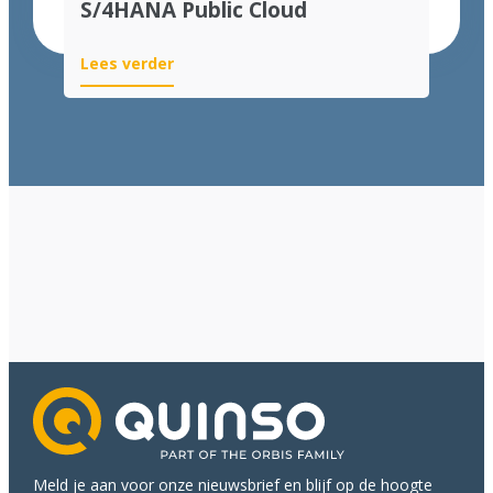
S/4HANA Public Cloud
Lees verder
Meld je aan voor onze nieuwsbrief en blijf op de hoogte