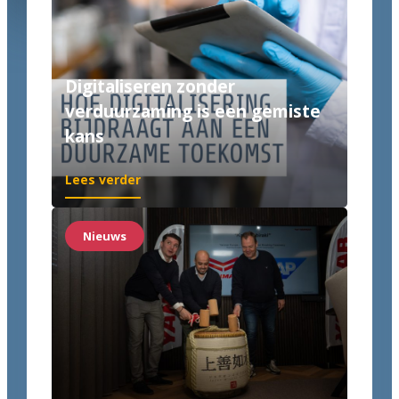
Digitaliseren zonder
verduurzaming is een gemiste
kans
Lees verder
Nieuws