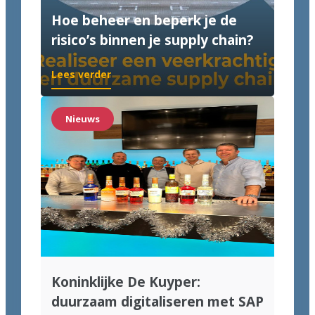
Hoe beheer en beperk je de
risico’s binnen je supply chain?
Lees verder
Nieuws
Koninklijke De Kuyper:
duurzaam digitaliseren met SAP