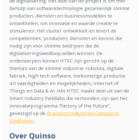
de digitalisering. Het doel van dit project is om met
behulp van softwaretechnologie gezamenlijk slimme
producten, diensten en businessmodellen te
ontwikkelen, om innovatie en waarde creatie te
stimuleren. Het cluster ontwikkelt en levert de
competenties, producten, diensten en kennis die
nodig zijn voor slimme bedrijven die de
digitaliseringswedloop willen winnen. De
onderwerpen binnen HTSC zijn gericht op de
thema’s van de slimme industrie: robotica, digitale
fabriek, high tech software, toekomstige productie
4.0 vaardigheden en mogelijkheden, Internet of
Things en Data & AI. Het HTSC maakt deel uit van de
Smart Industry Fieldlabs die verbonden zijn aan het
innovatieprogramma “Factory of the Future”,
gevestigd op de
Brainport Industries Campus in
Eindhoven.
Over Quinso