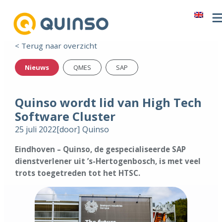
< Terug naar overzicht
Nieuws
QMES
SAP
Quinso wordt lid van High Tech
Software Cluster
25 juli 2022
[door]
Quinso
Eindhoven – Quinso, de gespecialiseerde SAP
dienstverlener uit ’s-Hertogenbosch, is met veel
trots toegetreden tot het HTSC.