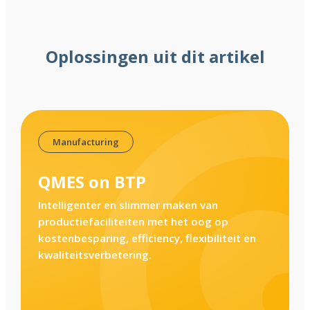
Oplossingen uit dit artikel
Manufacturing
QMES on BTP
Intelligenter en slimmer maken van
productiefaciliteiten met het oog op
kostenbesparing, efficiency, flexibiliteit en
kwaliteitsverbetering.