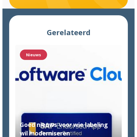
Gerelateerd
Nieuws
Goed nieuws voor wie labeling
wil moderniseren