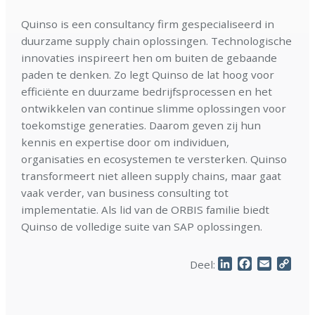
Quinso is een consultancy firm gespecialiseerd in
duurzame supply chain oplossingen. Technologische
innovaties inspireert hen om buiten de gebaande
paden te denken. Zo legt Quinso de lat hoog voor
efficiënte en duurzame bedrijfsprocessen en het
ontwikkelen van continue slimme oplossingen voor
toekomstige generaties. Daarom geven zij hun
kennis en expertise door om individuen,
organisaties en ecosystemen te versterken. Quinso
transformeert niet alleen supply chains, maar gaat
vaak verder, van business consulting tot
implementatie. Als lid van de ORBIS familie biedt
Quinso de volledige suite van SAP oplossingen.
LinkedIn
Facebook
Email
Cop
Deel:
Link