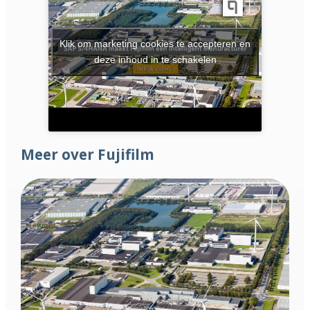
Klik om marketing cookies te accepteren en
deze inhoud in te schakelen
Meer over Fujifilm