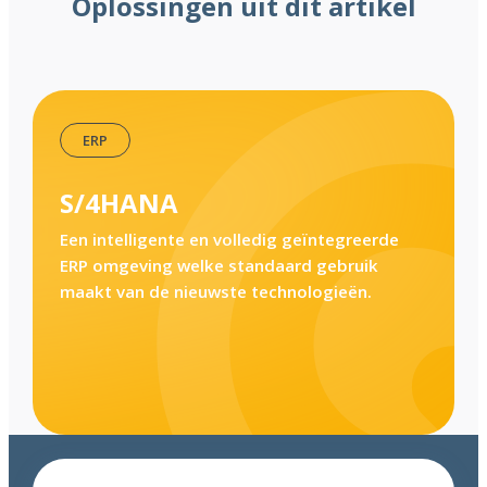
Oplossingen uit dit artikel
,
ERP
S/4HANA
Een intelligente en volledig geïntegreerde
ERP omgeving welke standaard gebruik
maakt van de nieuwste technologieën.