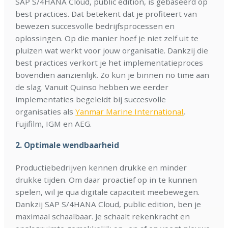
SAP S/4HANA Cloud, public edition, is gebaseerd op
best practices. Dat betekent dat je profiteert van
bewezen succesvolle bedrijfsprocessen en
oplossingen. Op die manier hoef je niet zelf uit te
pluizen wat werkt voor jouw organisatie. Dankzij die
best practices verkort je het implementatieproces
bovendien aanzienlijk. Zo kun je binnen no time aan
de slag. Vanuit Quinso hebben we eerder
implementaties begeleidt bij succesvolle
organisaties als
Yanmar Marine International
,
Fujifilm, IGM en AEG.
2.
Optimale wendbaarheid
Productiebedrijven kennen drukke en minder
drukke tijden. Om daar proactief op in te kunnen
spelen, wil je qua digitale capaciteit meebewegen.
Dankzij SAP S/4HANA Cloud, public edition, ben je
maximaal schaalbaar. Je schaalt rekenkracht en