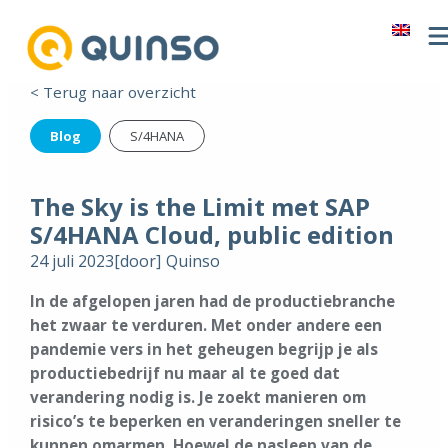
< Terug naar overzicht
Blog
S/4HANA
The Sky is the Limit met SAP
S/4HANA Cloud, public edition
24 juli 2023
[door]
Quinso
In de afgelopen jaren had de productiebranche
het zwaar te verduren. Met onder andere een
pandemie vers in het geheugen begrijp je als
productiebedrijf nu maar al te goed dat
verandering nodig is. Je zoekt manieren om
risico’s te beperken en veranderingen sneller te
kunnen omarmen. Hoewel de nasleep van de