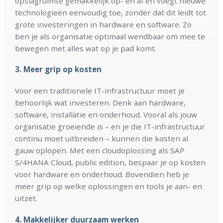
opslagruimte gemakkelijk op- en af en voegt nieuwe
technologieën eenvoudig toe, zonder dat dit leidt tot
grote investeringen in hardware en software. Zo
ben je als organisatie optimaal wendbaar om mee te
bewegen met alles wat op je pad komt.
3.
Meer grip op kosten
Voor een traditionele IT-infrastructuur moet je
behoorlijk wat investeren. Denk aan hardware,
software, installatie en onderhoud. Vooral als jouw
organisatie groeiende is – en je die IT-infrastructuur
continu moet uitbreiden – kunnen die kosten al
gauw oplopen. Met een cloudoplossing als SAP
S/4HANA Cloud, public edition, bespaar je op kosten
voor hardware en onderhoud. Bovendien heb je
meer grip op welke oplossingen en tools je aan- en
uitzet.
4.
Makkelijker duurzaam werken