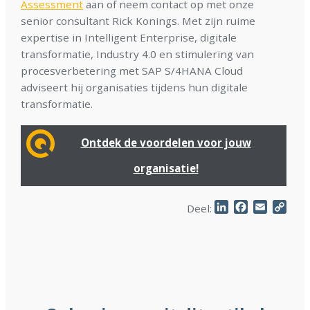
Assessment
aan of neem contact op met onze
senior consultant Rick Konings. Met zijn ruime
expertise in Intelligent Enterprise, digitale
transformatie, Industry 4.0 en stimulering van
procesverbetering met SAP S/4HANA Cloud
adviseert hij organisaties tijdens hun digitale
transformatie.
Ontdek de voordelen voor jouw
organisatie!
LinkedIn
Facebook
Email
Cop
Deel:
Link