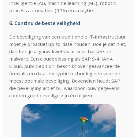
intelligentie (AI), machine learning (ML), robotic
process automation (RPA) en analytics.
6.
Continu de beste veiligheid
De beveiliging van een traditionele IT-infrastructuur
moet je proactief up-to-date houden. Doe je dat niet,
dan ben je al gauw kwetsbaar voor hackers en
malware. Een cloudoplossing als SAP S/4HANA
Cloud, public edition, beschikt over geavanceerde
firewalls en data-encryptie technologieën voor de
meest optimale beveiliging. Bovendien houdt SAP
die beveiliging actief bij, waardoor jouw gegevens
continu goed beveiligd zijn én blijven.