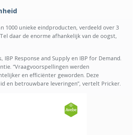
nheid
n 1000 unieke eindproducten, verdeeld over 3
Tel daar de enorme afhankelijk van de oogst,
ns, IBP Response and Supply en IBP for Demand.
ëntie. “Vraagvoorspellingen werden
telijker en efficiënter geworden. Deze
d en betrouwbare leveringen”, vertelt Pricker.