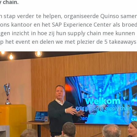
y chain.
n stap verder te helpen, organiseerde Quinso samen 
 ons kantoor en het SAP Experience Center als broe
kregen inzicht in hoe zij hun supply chain mee kunn
p het event en delen we met plezier de 5 takeaways