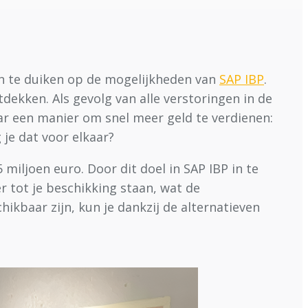
in te duiken op de mogelijkheden van
SAP IBP
.
tdekken. Als gevolg van alle verstoringen in de
r een manier om snel meer geld te verdienen:
g je dat voor elkaar?
5 miljoen euro. Door dit doel in SAP IBP in te
er tot je beschikking staan, wat de
ikbaar zijn, kun je dankzij de alternatieven