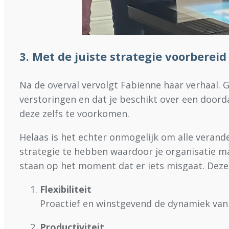
3. Met de juiste strategie voorbere
Na de overval vervolgt Fabiënne haar verhaal. 
verstoringen en dat je beschikt over een doord
deze zelfs te voorkomen.
Helaas is het echter onmogelijk om alle verand
strategie te hebben waardoor je organisatie m
staan op het moment dat er iets misgaat. Deze 
Flexibiliteit
Proactief en winstgevend de dynamiek va
Productiviteit