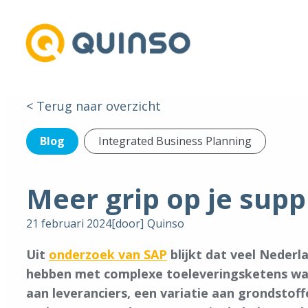
< Terug naar overzicht
Blog
Integrated Business Planning
Meer grip op je sup
21 februari 2024
[door]
Quinso
Uit
onderzoek van SAP
blijkt dat veel Nederl
hebben met complexe toeleveringsketens waar
aan leveranciers, een variatie aan grondstof