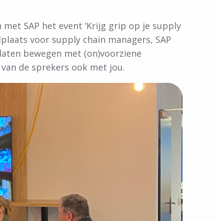
met SAP het event ‘Krijg grip op je supply
dplaats voor supply chain managers, SAP
en laten bewegen met (on)voorziene
 van de sprekers ook met jou.