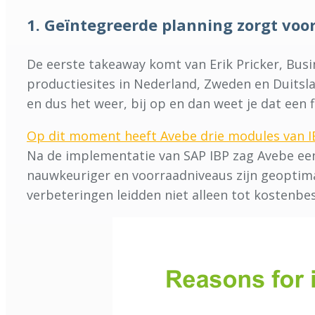
1. Geïntegreerde planning zorgt vo
De eerste takeaway komt van Erik Pricker, Bus
productiesites in Nederland, Zweden en Duitsla
en dus het weer, bij op en dan weet je dat een f
Op dit moment heeft Avebe drie modules van 
Na de implementatie van SAP IBP zag Avebe een 
nauwkeuriger en voorraadniveaus zijn geoptimal
verbeteringen leidden niet alleen tot kostenbe