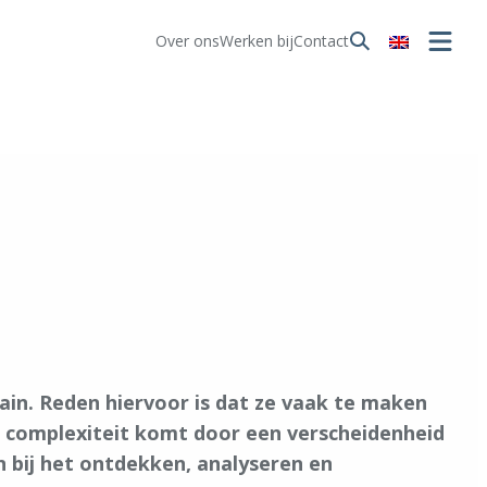
Over ons
Werken bij
Contact
!
hain. Reden hiervoor is dat ze vaak te maken
e complexiteit komt door een verscheidenheid
n bij het ontdekken, analyseren en