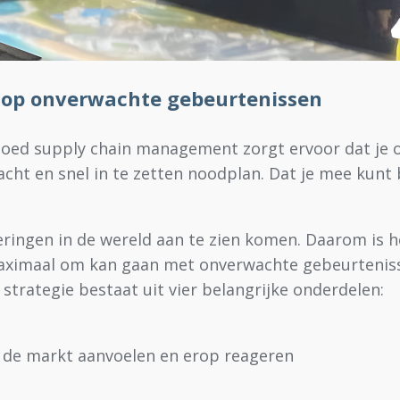
id op onverwachte gebeurtenissen
Goed supply chain management zorgt ervoor dat je o
acht en snel in te zetten noodplan. Dat je mee kunt
eringen in de wereld aan te zien komen. Daarom is h
aximaal om kan gaan met onverwachte gebeurtenissen
strategie bestaat uit vier belangrijke onderdelen:
n de markt aanvoelen en erop reageren