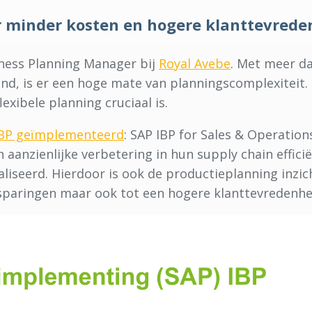
or minder kosten en hogere klanttevrede
iness Planning Manager bij
Royal Avebe
. Met meer da
nd, is er een hoge mate van planningscomplexiteit. 
lexibele planning cruciaal is.
IBP geïmplementeerd
: SAP IBP for Sales & Operatio
aanzienlijke verbetering in hun supply chain effici
iseerd. Hierdoor is ook de productieplanning inzich
sparingen maar ook tot een hogere klanttevredenhei