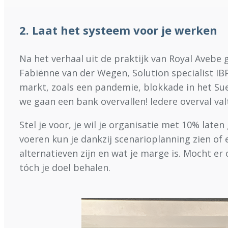
2. Laat het systeem voor je werken
Na het verhaal uit de praktijk van Royal Aveb
Fabiënne van der Wegen, Solution specialist IBP
markt, zoals een pandemie, blokkade in het Su
we gaan een bank overvallen! Iedere overval val
Stel je voor, je wil je organisatie met 10% laten
voeren kun je dankzij scenarioplanning zien of e
alternatieven zijn en wat je marge is. Mocht er
tóch je doel behalen.