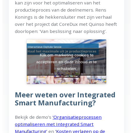
kan zijn voor het optimaliseren van het
productieproces van de deelnemers. Rens
Konings is de hekkensluiter met zijn verhaal
over het project dat CoreDux met Quinso heeft
doorlopen: ‘Van beslissing naar oplossing’.
Klik om marketing cookies te
accepteren en deze inhoud in te
schakelen
Meer weten over Integrated
Smart Manufacturing?
Bekijk de demo’s
‘Organisatieprocessen
optimaliseren met Integrated Smart
Manufacturing’
en
‘Kosten verlagen op de