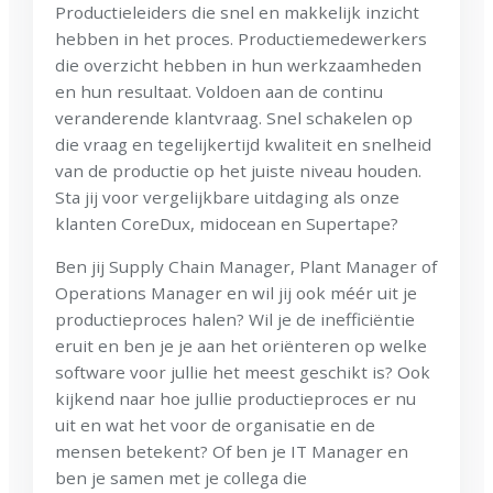
Productieleiders die snel en makkelijk inzicht
hebben in het proces. Productiemedewerkers
die overzicht hebben in hun werkzaamheden
en hun resultaat. Voldoen aan de continu
veranderende klantvraag. Snel schakelen op
die vraag en tegelijkertijd kwaliteit en snelheid
van de productie op het juiste niveau houden.
Sta jij voor vergelijkbare uitdaging als onze
klanten CoreDux, midocean en Supertape?
Ben jij Supply Chain Manager, Plant Manager of
Operations Manager en wil jij ook méér uit je
productieproces halen? Wil je de inefficiëntie
eruit en ben je je aan het oriënteren op welke
software voor jullie het meest geschikt is? Ook
kijkend naar hoe jullie productieproces er nu
uit en wat het voor de organisatie en de
mensen betekent? Of ben je IT Manager en
ben je samen met je collega die