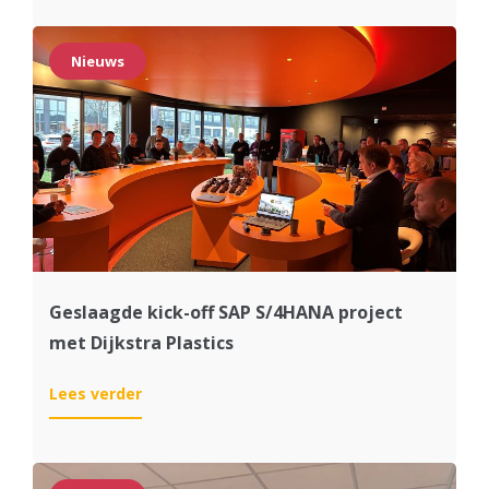
midocean
vaart
vanaf
Nieuws
nu
op
S/4HANA
Cloud
Geslaagde kick-off SAP S/4HANA project
met Dijkstra Plastics
:
Lees verder
Geslaagde
kick-
off
SAP