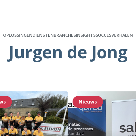
OPLOSSINGEN
DIENSTEN
BRANCHES
INSIGHTS
SUCCESVERHALEN
Jurgen de Jong
ws
Nieuws