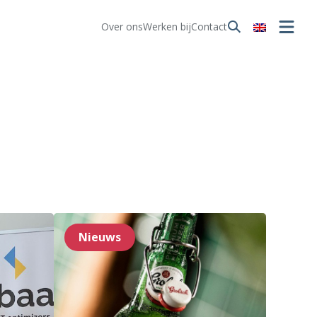
Over ons
Werken bij
Contact
Nieuws