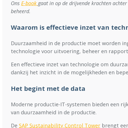
Ons
E-book
gaat in op de drijvende krachten achte
beheerd.
Waarom is effectieve inzet van tech
Duurzaamheid in de productie moet worden ing
technologie voor uitvoering, beheer en rappor
Een effectieve inzet van technologie om duurza
dankzij het inzicht in de mogelijkheden en bepe
Het begint met de data
Moderne productie-IT-systemen bieden een rij
van duurzaamheid in de productie.
De
SAP Sustainability Control Tower
brengt een