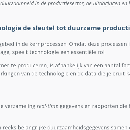
r duurzaamheid in de productiesector, de uitdagingen en 
nologie de sleutel tot duurzame product
ebed in de kernprocessen. Omdat deze processen i
tage, speelt technologie een essentiële rol.
mer te produceren, is afhankelijk van een aantal f
rkingen van de technologie en de data die je eruit k
ke verzameling
real-time
gegevens en rapporten die 
 reeks belangrijke duurzaamheidsgegevens samen op 