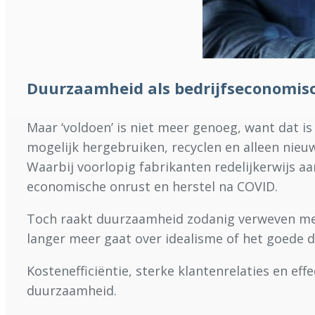
Duurzaamheid als bedrijfseconomis
Maar ‘voldoen’ is niet meer genoeg, want dat i
mogelijk hergebruiken, recyclen en alleen nieuw
Waarbij voorlopig fabrikanten redelijkerwijs aa
economische onrust en herstel na COVID.
Toch raakt duurzaamheid zodanig verweven met 
langer meer gaat over idealisme of het goede
Kostenefficiëntie, sterke klantenrelaties en 
duurzaamheid.