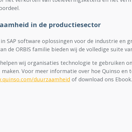
oordeel.
aamheid in de productiesector
 in SAP software oplossingen voor de industrie en g
van de ORBIS familie bieden wij de volledige suite v
helpen wij organisaties technologie te gebruiken o
il maken. Voor meer informatie over hoe Quinso en 
w.quinso.com/duurzaamheid
of download ons Ebook