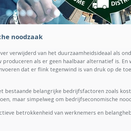
che noodzaak
s ver verwijderd van het duurzaamheidsideaal als ond
 produceren als er geen haalbaar alternatief is. En 
nvoeren dat er flink tegenwind is van druk op de toe
bestaande belangrijke bedrijfsfactoren zoals kost
 doen, maar simpelweg om bedrijfseconomische noo
effectieve betrokkenheid van werknemers en belangh