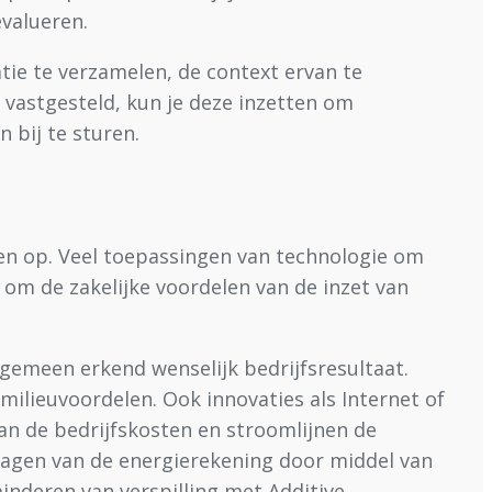
evalueren.
tie te verzamelen, de context ervan te
s vastgesteld, kun je deze inzetten om
 bij te sturen.
en op. Veel toepassingen van technologie om
 om de zakelijke voordelen van de inzet van
lgemeen erkend wenselijk bedrijfsresultaat.
 milieuvoordelen. Ook innovaties als Internet of
van de bedrijfskosten en stroomlijnen de
lagen van de energierekening door middel van
inderen van verspilling met Additive