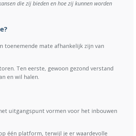
kansen die zij bieden en hoe zij kunnen worden
ie?
n toenemende mate afhankelijk zijn van
actoren. Ten eerste, gewoon gezond verstand
an en wil halen.
het uitgangspunt vormen voor het inbouwen
één platform, terwijl je er waardevolle