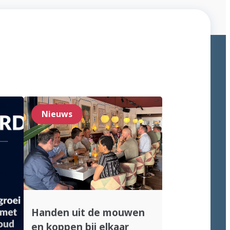
Nieuws
Handen uit de mouwen
en koppen bij elkaar