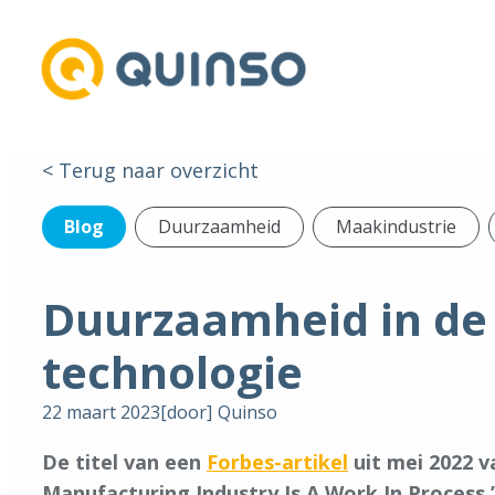
< Terug naar overzicht
Blog
Duurzaamheid
Maakindustrie
Duurzaamheid in de 
technologie
22 maart 2023
[door]
Quinso
De titel van een
Forbes-artikel
uit mei 2022 v
Manufacturing Industry Is A Work In Process.